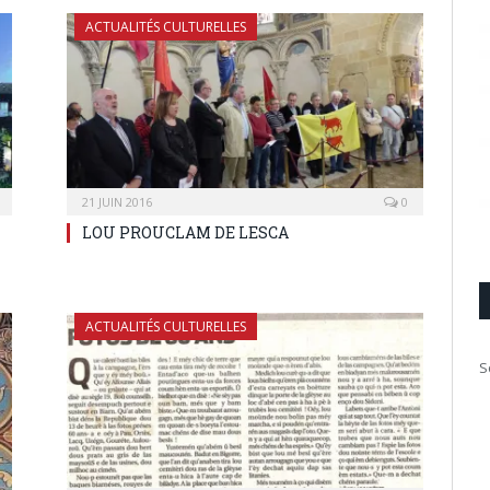
ACTUALITÉS CULTURELLES
21 JUIN 2016
0
LOU PROUCLAM DE LESCA
ACTUALITÉS CULTURELLES
S