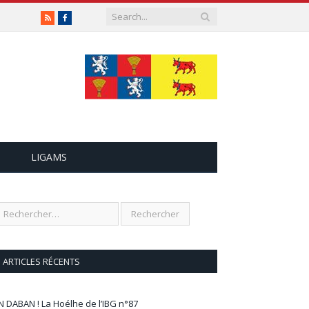
RSS
Facebook
LIGAMS
ARTICLES RÉCENTS
N DABAN ! La Hoélhe de l’IBG n°87