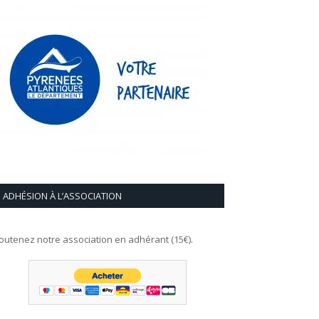
ADHÉSION À L’ASSOCIATION
outenez notre association en adhérant (15€).