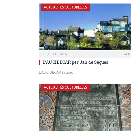
ACTUALITÉS CULTURELLES
20 JUILLET 2016
0
L’AUCIDECAR per Jan de Sègues
L’AUCIDECAR (audio)
ACTUALITÉS CULTURELLES