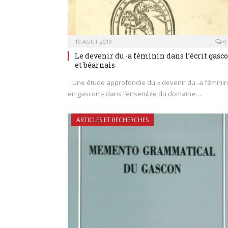
19 AOÛT 2018
0
Le devenir du -a féminin dans l’écrit gasc
et béarnais
Une étude approfondie du « devenir du -a féminin
en gascon » dans l’ensemble du domaine…
ARTICLES ET RECHERCHES