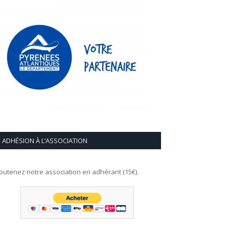
ADHÉSION À L’ASSOCIATION
outenez notre association en adhérant (15€).