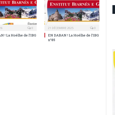
26
0
21 DÉCEMBRE 2025
0
 ! La Hoélhe de l’IBG
EN DABAN ! La Hoélhe de l’IBG
n°85