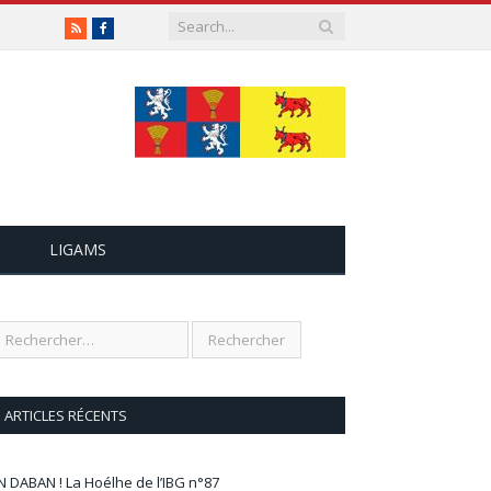
RSS
Facebook
LIGAMS
ARTICLES RÉCENTS
N DABAN ! La Hoélhe de l’IBG n°87