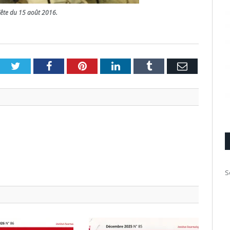
Fête du 15 août 2016.
Twitter
Facebook
Pinterest
LinkedIn
Tumblr
Email
S