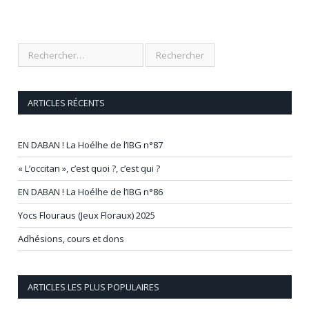
ARTICLES RÉCENTS
EN DABAN ! La Hoélhe de l’IBG n°87
« L’occitan », c’est quoi ?, c’est qui ?
EN DABAN ! La Hoélhe de l’IBG n°86
Yocs Flouraus (Jeux Floraux) 2025
Adhésions, cours et dons
ARTICLES LES PLUS POPULAIRES