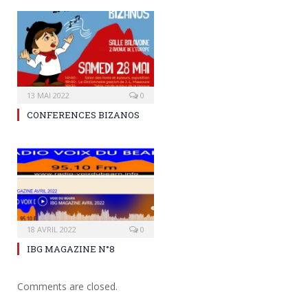
13 MAI 2022
0
CONFERENCES BIZANOS
18 AVRIL 2022
0
IBG MAGAZINE N°8
Comments are closed.