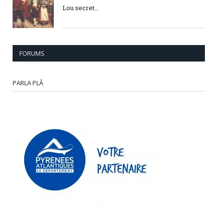
Lou secret…
FORUMS
PARLA PLÂ