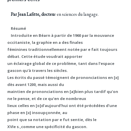
Par Jean Lafitte, docteu
r en sciences du langage.
Résumé
Introduite en Béarn à partir de 1960 par la mouvance
occitaniste, la graphie en a des finales
féminines traditionnellement notée par e fait toujours
débat. Cette étude voudrait apporter
un éclairage global de ce problème, tant dans l’espace
gascon qu’à travers les siècles.
Les écrits du passé témoignent de prononciations en [ǝ]
dès avant 1200, mais aussi du
maintien de prononciations en [a]bien plus tardif qu’on
ne le pense, et de ce qu’en de nombreux
lieux celles en [o]d’aujourd’hui ont été précédées d’une
phase en [ǝ] insoupçonnée, au
point que sa notation par e fut sentie, dès le
XVIe s.,comme une spécificité du gascon.