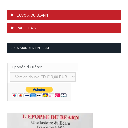
LA VOIX DU BÉARN
RADIO PAíS
COMMANDER EN LIGNE
L'Epopée du Béarn