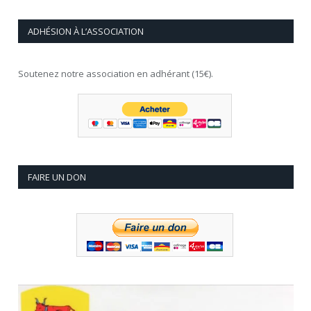
ADHÉSION À L’ASSOCIATION
Soutenez notre association en adhérant (15€).
FAIRE UN DON