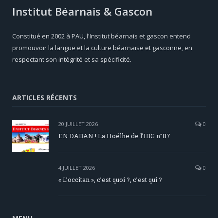
Institut Béarnais & Gascon
Constitué en 2002 à PAU, l'Institut béarnais et gascon entend
promouvoir la langue et la culture béarnaise et gasconne, en
respectant son intégrité et sa spécificité.
ARTICLES RÉCENTS
20 JUILLET 2026
0
EN DABAN ! La Hoélhe de l’IBG n°87
4 JUILLET 2026
0
« L’occitan », c’est quoi ?, c’est qui ?