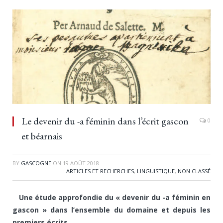
Le devenir du -a féminin dans l’écrit gascon
0
et béarnais
BY
GASCOGNE
ON
19 AOÛT 2018
ARTICLES ET RECHERCHES
,
LINGUISTIQUE
,
NON CLASSÉ
Une étude approfondie du « devenir du -a féminin en
gascon » dans l’ensemble du domaine et depuis les
premiers écrits