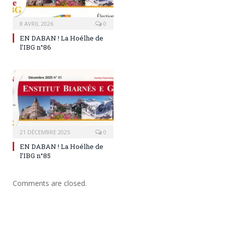
8 AVRIL 2026
0
EN DABAN ! La Hoélhe de
l’IBG n°86
21 DÉCEMBRE 2025
0
EN DABAN ! La Hoélhe de
l’IBG n°85
Comments are closed.