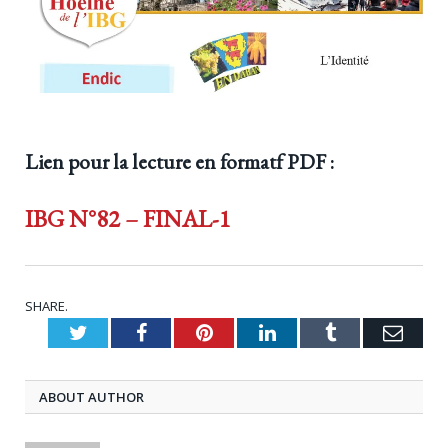
Lien pour la lecture en formatf PDF :
IBG N°82 – FINAL-1
SHARE.
Twitter
Facebook
Pinterest
LinkedIn
Tumblr
Emai
ABOUT AUTHOR