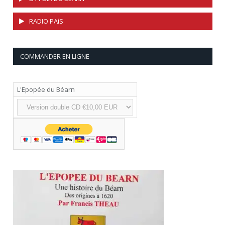
RADIO PAíS
COMMANDER EN LIGNE
L'Epopée du Béarn