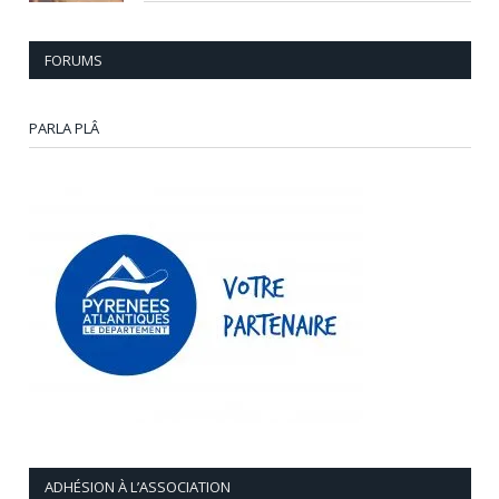
FORUMS
PARLA PLÂ
ADHÉSION À L’ASSOCIATION