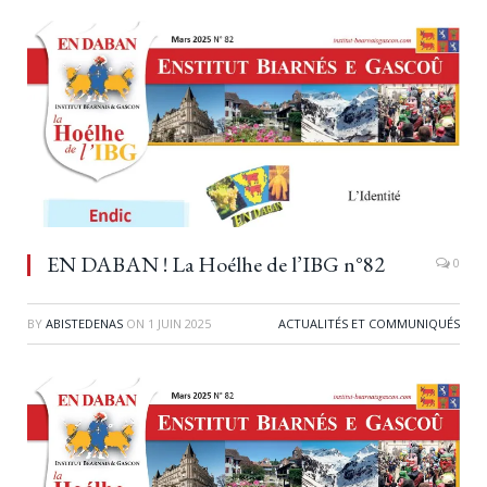
EN DABAN ! La Hoélhe de l’IBG n°82
0
BY
ABISTEDENAS
ON
1 JUIN 2025
ACTUALITÉS ET COMMUNIQUÉS