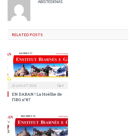
ABISTEDENAS
RELATED
POSTS
20 JUILLET 2026
0
EN DABAN ! La Hoélhe de
l’IBG n°87