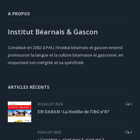
A PROPOS
Institut Béarnais & Gascon
Constitué en 2002 à PAU, l'Institut béarnais et gascon entend
promouvoir la langue et la culture béarnaise et gasconne, en
respectant son intégrité et sa spécificité.
ARTICLES RÉCENTS
20 JUILLET 2026
0
EN DABAN ! La Hoélhe de l’IBG n°87
4 JUILLET 2026
0
« L’occitan », c’est quoi ?, c’est qui ?