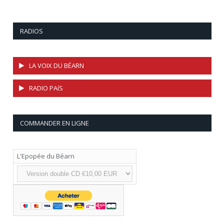
RADIOS
LA VOIX DU BÉARN
RADIO PAíS
COMMANDER EN LIGNE
L'Epopée du Béarn