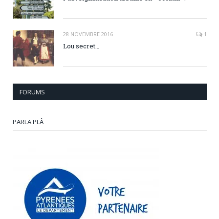
28 NOVEMBRE 2016
1
Lou secret…
FORUMS
PARLA PLÂ