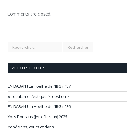
Comments are closed.
ARTICLES RÉCENTS
EN DABAN ! La Hoélhe de l’IBG n°87
« L’occitan », c’est quoi ?, c’est qui ?
EN DABAN ! La Hoélhe de l’IBG n°86
Yocs Flouraus (Jeux Floraux) 2025
Adhésions, cours et dons