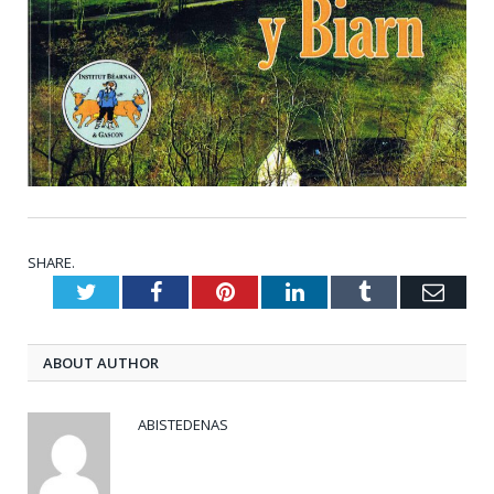
SHARE.
Twitter
Facebook
Pinterest
LinkedIn
Tumblr
Emai
ABOUT AUTHOR
ABISTEDENAS