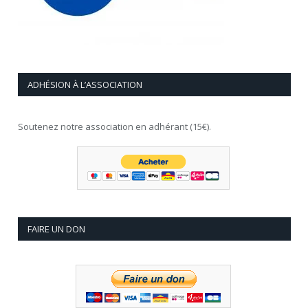
ADHÉSION À L’ASSOCIATION
Soutenez notre association en adhérant (15€).
FAIRE UN DON