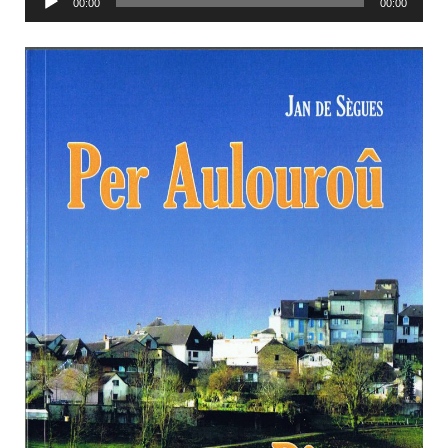
00:00
00:00
audio