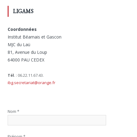
LIGAMS
Coordonnées
Institut Béarnais et Gascon
MJC du Laü
81, Avenue du Loup
64000 PAU CEDEX
Tél
. : 06.22.11.67.43.
ibg.secretariat@orange.fr
Nom *
Prénom *