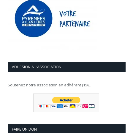
ADHÉSION À L’ASSOCIATION
Soutenez notre association en adhérant (15€).
FAIRE UN DON