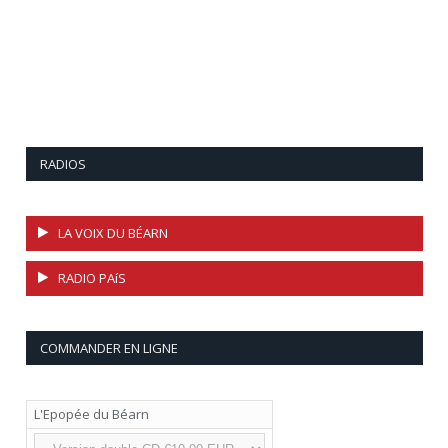
RADIOS
LA VOIX DU BÉARN
RADIO PAíS
COMMANDER EN LIGNE
L'Epopée du Béarn