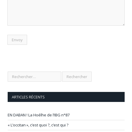
ARTICLES RÉCENTS
EN DABAN ! La Hoélhe de l’IBG n°87
« L’occitan », c’est quoi ?, c’est qui ?