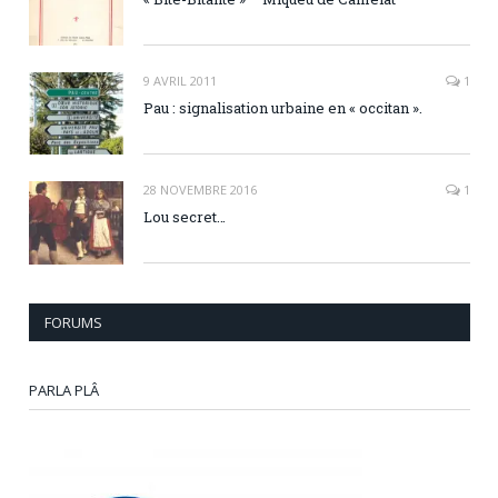
9 AVRIL 2011
1
Pau : signalisation urbaine en « occitan ».
28 NOVEMBRE 2016
1
Lou secret…
FORUMS
PARLA PLÂ