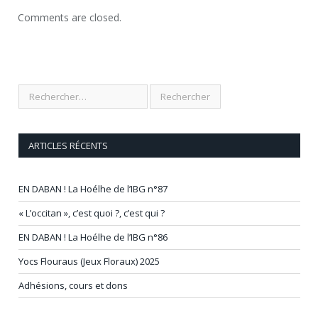
Comments are closed.
ARTICLES RÉCENTS
EN DABAN ! La Hoélhe de l’IBG n°87
« L’occitan », c’est quoi ?, c’est qui ?
EN DABAN ! La Hoélhe de l’IBG n°86
Yocs Flouraus (Jeux Floraux) 2025
Adhésions, cours et dons