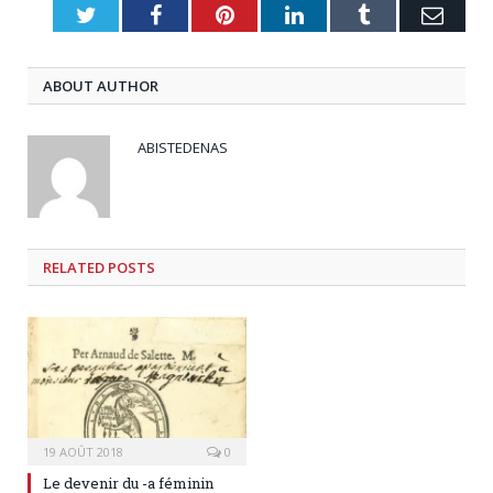
Twitter
Facebook
Pinterest
LinkedIn
Tumblr
Emai
ABOUT AUTHOR
ABISTEDENAS
RELATED
POSTS
19 AOÛT 2018
0
Le devenir du -a féminin