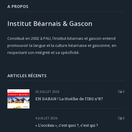
A PROPOS
Institut Béarnais & Gascon
Constitué en 2002 à PAU, l'Institut béarnais et gascon entend
promouvoir la langue et la culture béarnaise et gasconne, en
respectant son intégrité et sa spécificité.
ARTICLES RÉCENTS
20 JUILLET 2026
0
EN DABAN ! La Hoélhe de l’IBG n°87
4 JUILLET 2026
0
« L’occitan », c’est quoi ?, c’est qui ?