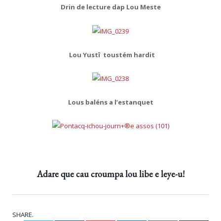
Drin de lecture dap Lou Meste
Lou Yustî toustém hardit
Lous baléns a l’estanquet
Adare que cau croumpa lou libe e leye-u!
SHARE.