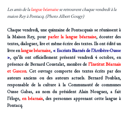
Les amis de la
langue béarnaise
se retrouvent chaque vendredi à la
maion Rey à Pontacq. (Photo Albert Gougy)
Chaque vendredi, une quinzaine de Pontacquais se réunissent à
la Maison Rey, pour
parler la langue béarnaise
, écouter des
textes, dialoguer, lire et même écrire des textes. Ils ont édité un
livre en
langue béarnaise
,
« Escriuts Biarnés de l’Arribère-Ousse
»
, qu’ils ont officiellement présenté vendredi 4 octobre, en
présence de Bernard Coustalat, membre de
l’Institut Béarnais
et Gascon
. Cet ouvrage comporte des textes écrits par des
auteurs anciens ou des auteurs actuels. Bernard Poublan,
responsable de la culture à la Communauté de communes
Ousse Gabas, au nom du président Alain Nouguez, a fait
l’éloge,
en béarnais
, des personnes apprenant cette langue à
Pontacq.