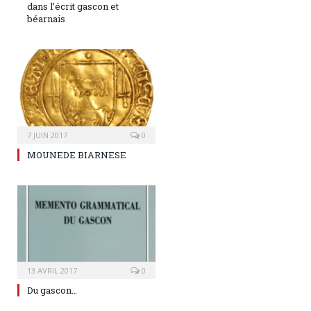
dans l’écrit gascon et
béarnais
7 JUIN 2017
0
MOUNEDE BIARNESE
13 AVRIL 2017
0
Du gascon…