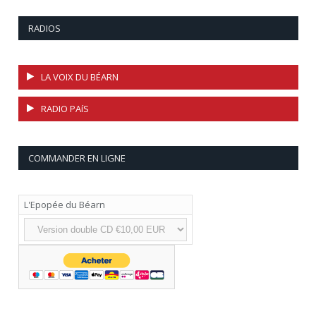
RADIOS
LA VOIX DU BÉARN
RADIO PAíS
COMMANDER EN LIGNE
L'Epopée du Béarn