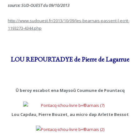
source: SUD-OUEST du 09/10/2013
http://www.sudouest.fr/2013/10/09/les-bearnais-passent-l-ecrit-
1193273-4344.php
LOU REPOURTADYE de Pierre de Lagarrue
Û beroy escabot ena Maysoû Coumune de Pountacq
Lou Capdau, Pierre Bouzet, au micro dap Arlette Bessot