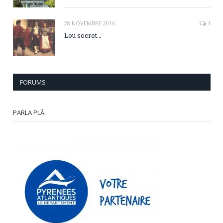
28 NOVEMBRE 2016
1
Lou secret…
FORUMS
PARLA PLÂ