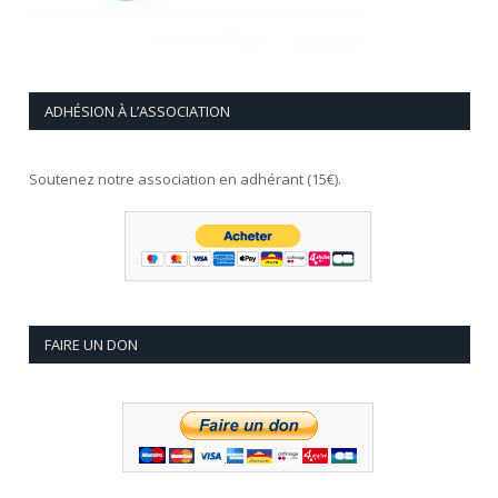
ADHÉSION À L’ASSOCIATION
Soutenez notre association en adhérant (15€).
FAIRE UN DON