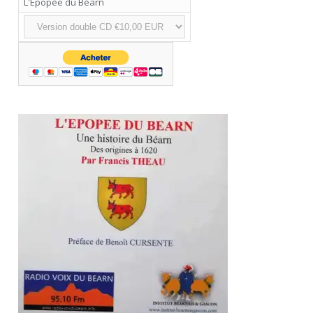
L'Epopée du Béarn