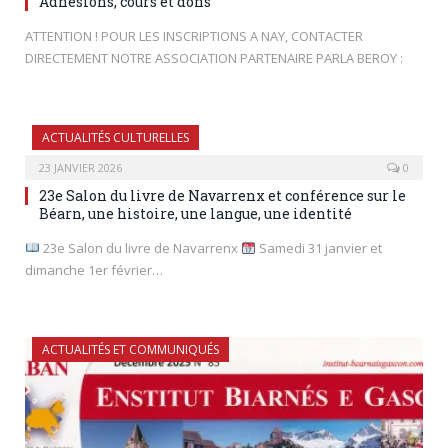
Adhésions, cours et dons
ATTENTION ! POUR LES INSCRIPTIONS A NAY, CONTACTER
DIRECTEMENT NOTRE ASSOCIATION PARTENAIRE PARLA BEROY :
ACTUALITÉS CULTURELLES
23 JANVIER 2026
0
23e Salon du livre de Navarrenx et conférence sur le
Béarn, une histoire, une langue, une identité
23e Salon du livre de Navarrenx
Samedi 31 janvier et
dimanche 1er février…
ACTUALITÉS ET COMMUNIQUÉS