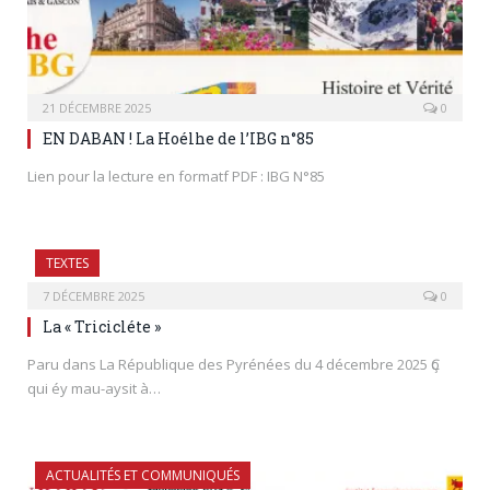
21 DÉCEMBRE 2025
0
EN DABAN ! La Hoélhe de l’IBG n°85
Lien pour la lecture en formatf PDF : IBG N°85
TEXTES
7 DÉCEMBRE 2025
0
La « Tricicléte »
Paru dans La République des Pyrénées du 4 décembre 2025 Ҫo
qui éy mau-aysit à…
ACTUALITÉS ET COMMUNIQUÉS