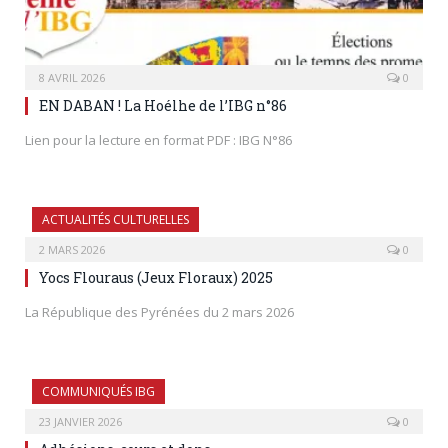
8 AVRIL 2026
0
EN DABAN ! La Hoélhe de l’IBG n°86
Lien pour la lecture en format PDF : IBG N°86
ACTUALITÉS CULTURELLES
2 MARS 2026
0
Yocs Flouraus (Jeux Floraux) 2025
La République des Pyrénées du 2 mars 2026
COMMUNIQUÉS IBG
23 JANVIER 2026
0