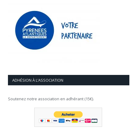
ADHÉSION À L’ASSOCIATION
Soutenez notre association en adhérant (15€).