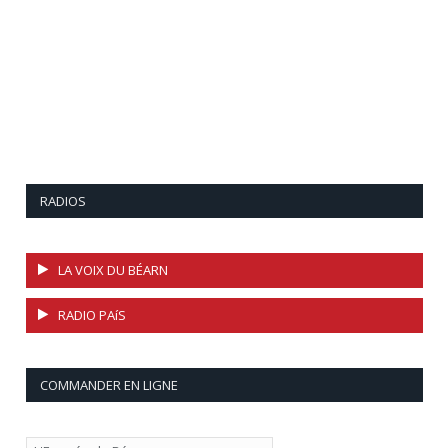
RADIOS
LA VOIX DU BÉARN
RADIO PAíS
COMMANDER EN LIGNE