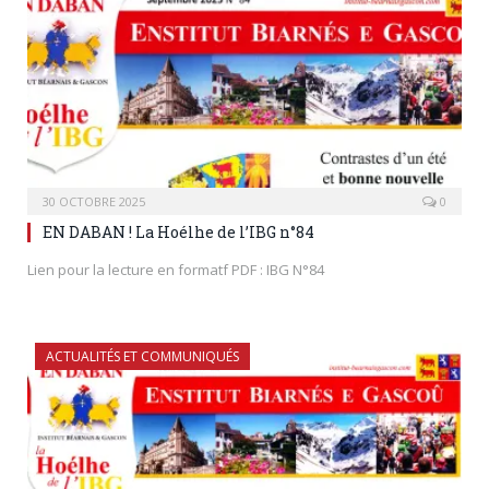
30 OCTOBRE 2025
0
EN DABAN ! La Hoélhe de l’IBG n°84
Lien pour la lecture en formatf PDF : IBG N°84
ACTUALITÉS ET COMMUNIQUÉS