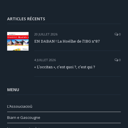
ARTICLES RÉCENTS
20 JUILLET 2026
0
EN DABAN ! La Hoélhe de l’IBG n°87
4 JUILLET 2026
0
« L’occitan », c’est quoi ?, c’est qui ?
MENU
L’Assouciacioû
Biarn e Gascougne