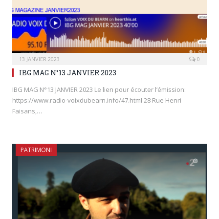
13 JANVIER 2023
0
IBG MAG N°13 JANVIER 2023
IBG MAG N°13 JANVIER 2023 Le lien pour écouter l’émission:
https://www.radio-voixdubearn.info/47.html 28 Rue Henri
Faisans,…
PATRIMONI