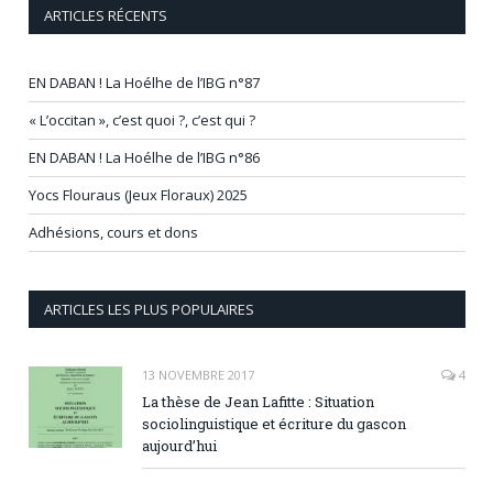
ARTICLES RÉCENTS
EN DABAN ! La Hoélhe de l’IBG n°87
« L’occitan », c’est quoi ?, c’est qui ?
EN DABAN ! La Hoélhe de l’IBG n°86
Yocs Flouraus (Jeux Floraux) 2025
Adhésions, cours et dons
ARTICLES LES PLUS POPULAIRES
13 NOVEMBRE 2017
4
La thèse de Jean Lafitte : Situation
sociolinguistique et écriture du gascon
aujourd’hui