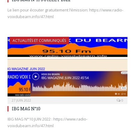
Le lien pour écouter gratuitement l’émission: https://www.radio-
voixdubearn.info/47.html
ACTUALITÉS ET COMMUNIQUÉS
27 JUIN 2022
0
IBG MAG N°10
IBG MAG N°10 JUIN 2022 : https://www.radio-
voixdubearn.info/47.html