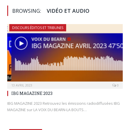
BROWSING:
VIDÉO ET AUDIO
DISCOURS ÉDITOS ET TRIBUNES
13 AVRIL 2023
0
IBG MAGAZINE 2023
IBG MAGAZINE 2023 Retrouvez les émissions radiodiffusées IBG
MAGAZINE sur LA VOIX DU BEARN-LA BOUTS…