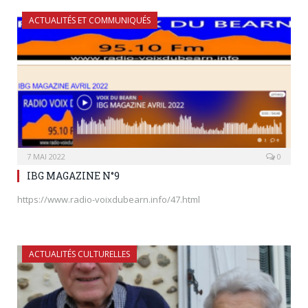
ACTUALITÉS ET COMMUNIQUÉS
7 MAI 2022
0
IBG MAGAZINE N°9
https://www.radio-voixdubearn.info/47.html
ACTUALITÉS CULTURELLES