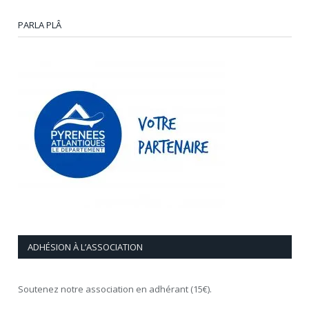
PARLA PLÂ
ADHÉSION À L’ASSOCIATION
Soutenez notre association en adhérant (15€).