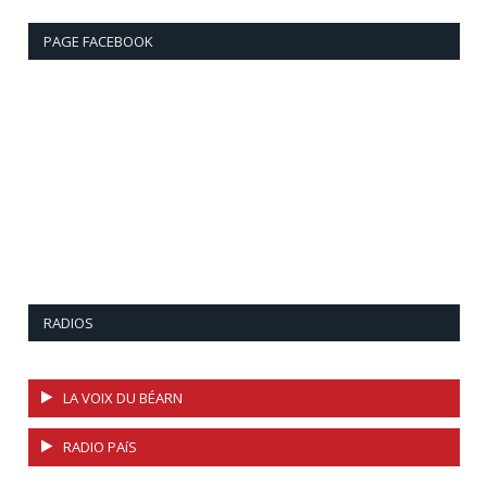
PAGE FACEBOOK
RADIOS
LA VOIX DU BÉARN
RADIO PAíS