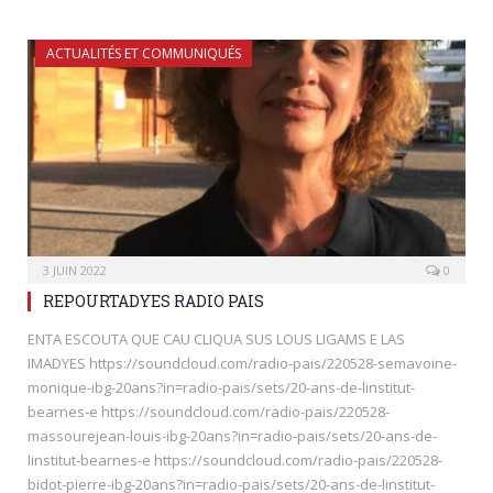
ACTUALITÉS ET COMMUNIQUÉS
3 JUIN 2022
0
REPOURTADYES RADIO PAIS
ENTA ESCOUTA QUE CAU CLIQUA SUS LOUS LIGAMS E LAS
IMADYES https://soundcloud.com/radio-pais/220528-semavoine-
monique-ibg-20ans?in=radio-pais/sets/20-ans-de-linstitut-
bearnes-e https://soundcloud.com/radio-pais/220528-
massourejean-louis-ibg-20ans?in=radio-pais/sets/20-ans-de-
linstitut-bearnes-e https://soundcloud.com/radio-pais/220528-
bidot-pierre-ibg-20ans?in=radio-pais/sets/20-ans-de-linstitut-