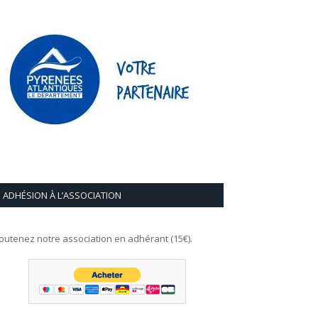
ADHÉSION À L’ASSOCIATION
outenez notre association en adhérant (15€).