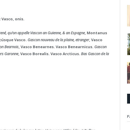
c Vasco, onis.
yrené, qu’on appelle Vascon an Guienne, & an Espagne
, Montanus
icúsque Vasco.
Gascon nouveau de la plaine, etranger
, Vasco
on Bearnois
, Vasco Benearnes. Vasco Benearnicus.
Gascon
ers Garonne
, Vasco Borealis. Vasco Arcticus.
Bas Gascon de la
P