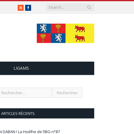
RSS
Facebook
LIGAMS
ARTICLES RÉCENTS
N DABAN ! La Hoélhe de l’IBG n°87