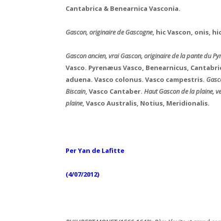
Cantabrica & Benearnica Vasconia.
Gascon, originaire de Gascogne
, hic Vascon, onis, hi
Gascon ancien, vrai Gascon, originaire de la pante du P
Vasco. Pyrenæus Vasco, Benearnicus, Cantabr
aduena. Vasco colonus. Vasco campestris.
Gasc
Biscain
, Vasco Cantaber.
Haut Gascon de la plaine, v
plaine
, Vasco Australis, Notius, Meridionalis.
Per Yan de Lafitte
(4/07/2012)