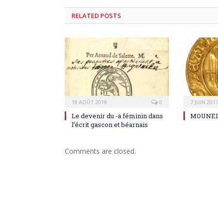
RELATED
POSTS
19 AOÛT 2018
0
7 JUIN 201
Le devenir du -a féminin dans
MOUNED
l’écrit gascon et béarnais
Comments are closed.