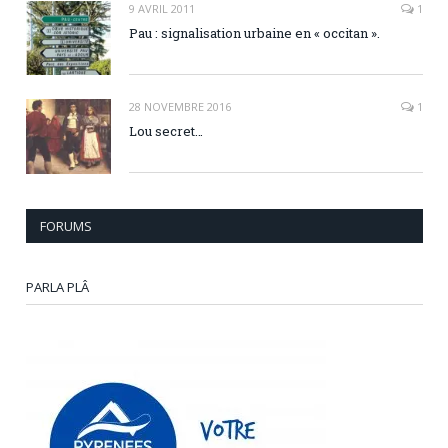
9 AVRIL 2011
1
Pau : signalisation urbaine en « occitan ».
28 NOVEMBRE 2016
1
Lou secret…
FORUMS
PARLA PLÂ