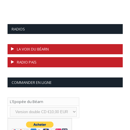
RADIOS
LA VOIX DU BÉARN
RADIO PAíS
COMMANDER EN LIGNE
L'Epopée du Béarn