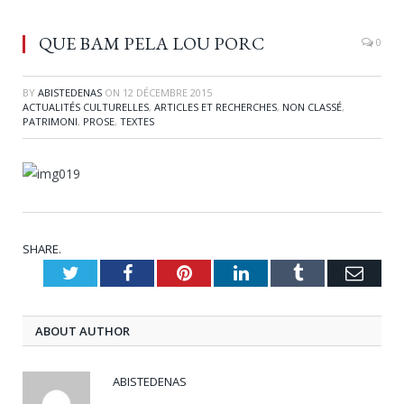
QUE BAM PELA LOU PORC
0
BY
ABISTEDENAS
ON
12 DÉCEMBRE 2015
ACTUALITÉS CULTURELLES
,
ARTICLES ET RECHERCHES
,
NON CLASSÉ
,
PATRIMONI
,
PROSE
,
TEXTES
SHARE.
Twitter
Facebook
Pinterest
LinkedIn
Tumblr
Emai
ABOUT AUTHOR
ABISTEDENAS