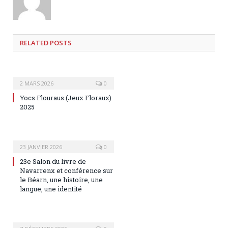
RELATED
POSTS
2 MARS 2026
0
Yocs Flouraus (Jeux Floraux)
2025
23 JANVIER 2026
0
23e Salon du livre de
Navarrenx et conférence sur
le Béarn, une histoire, une
langue, une identité