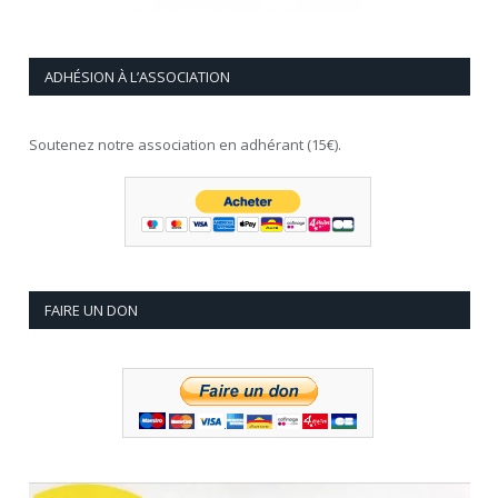
ADHÉSION À L’ASSOCIATION
Soutenez notre association en adhérant (15€).
FAIRE UN DON