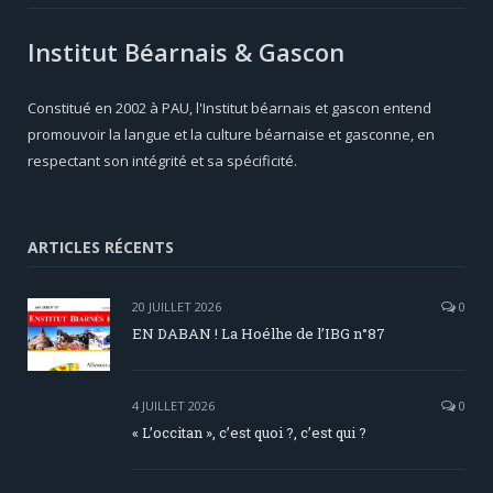
Institut Béarnais & Gascon
Constitué en 2002 à PAU, l'Institut béarnais et gascon entend
promouvoir la langue et la culture béarnaise et gasconne, en
respectant son intégrité et sa spécificité.
ARTICLES RÉCENTS
20 JUILLET 2026
0
EN DABAN ! La Hoélhe de l’IBG n°87
4 JUILLET 2026
0
« L’occitan », c’est quoi ?, c’est qui ?