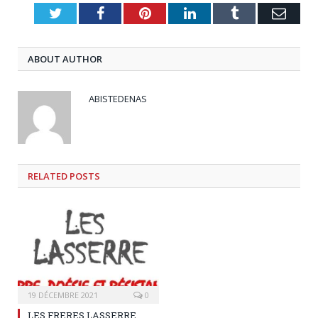
Twitter
Facebook
Pinterest
LinkedIn
Tumblr
Emai
ABOUT AUTHOR
ABISTEDENAS
RELATED
POSTS
19 DÉCEMBRE 2021
0
LES FRERES LASSERRE