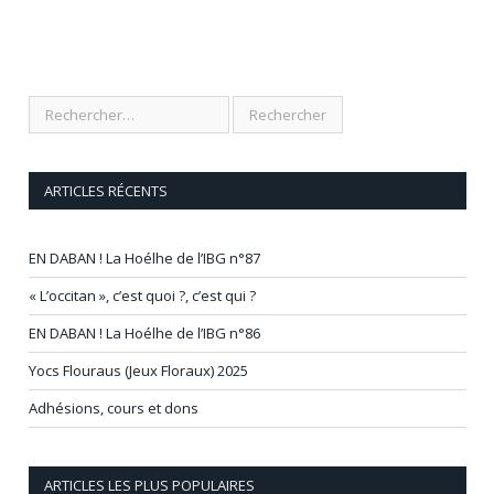
ARTICLES RÉCENTS
EN DABAN ! La Hoélhe de l’IBG n°87
« L’occitan », c’est quoi ?, c’est qui ?
EN DABAN ! La Hoélhe de l’IBG n°86
Yocs Flouraus (Jeux Floraux) 2025
Adhésions, cours et dons
ARTICLES LES PLUS POPULAIRES