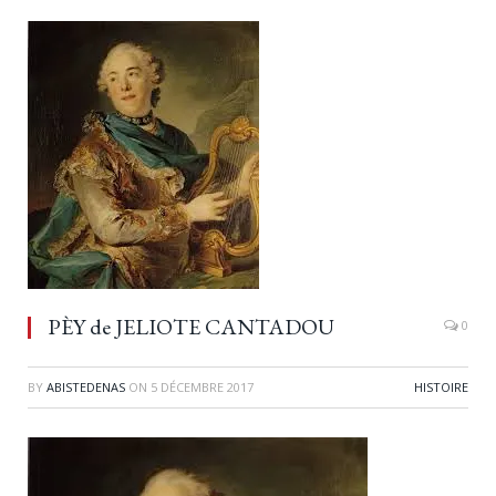
PÈY de JELIOTE CANTADOU
0
BY
ABISTEDENAS
ON
5 DÉCEMBRE 2017
HISTOIRE