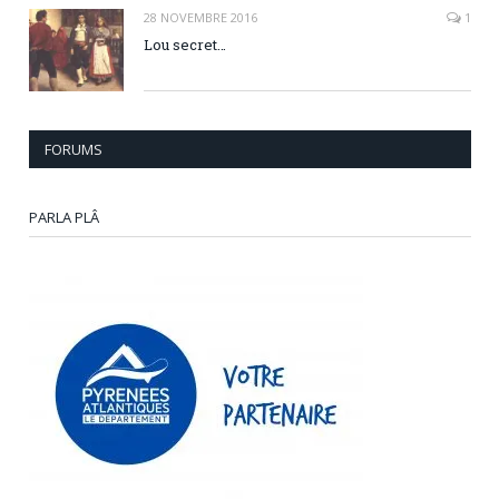
28 NOVEMBRE 2016
1
Lou secret…
FORUMS
PARLA PLÂ