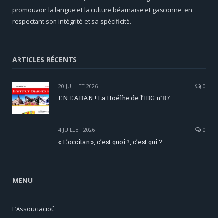
promouvoir la langue et la culture béarnaise et gasconne, en
respectant son intégrité et sa spécificité.
ARTICLES RÉCENTS
20 JUILLET 2026
0
EN DABAN ! La Hoélhe de l’IBG n°87
4 JUILLET 2026
0
« L’occitan », c’est quoi ?, c’est qui ?
MENU
L’Assouciacioû