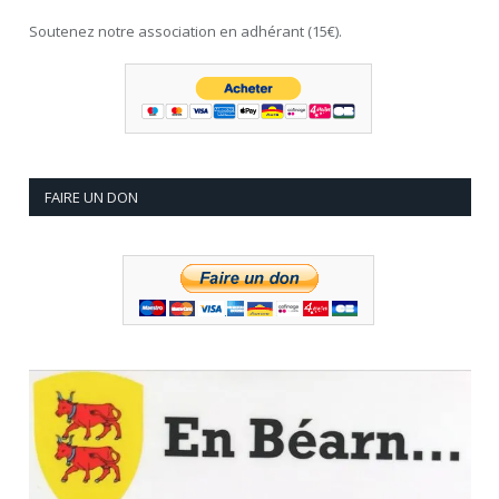
Soutenez notre association en adhérant (15€).
FAIRE UN DON