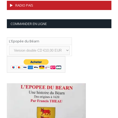
RADIO PAíS
COMMANDER EN LIGNE
L'Epopée du Béarn