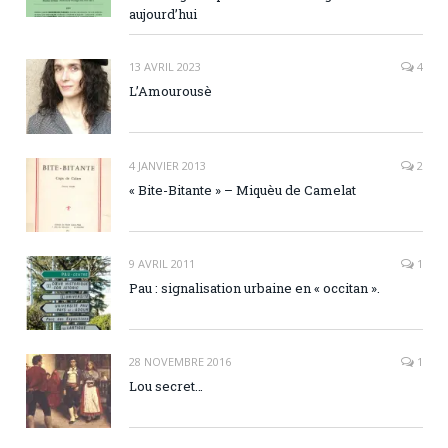
aujourd’hui
13 AVRIL 2023
4
L’Amourousè
4 JANVIER 2013
2
« Bite-Bitante » – Miquèu de Camelat
9 AVRIL 2011
1
Pau : signalisation urbaine en « occitan ».
28 NOVEMBRE 2016
1
Lou secret…