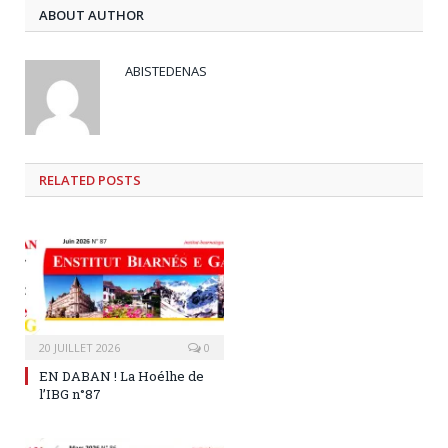
ABOUT AUTHOR
ABISTEDENAS
RELATED
POSTS
20 JUILLET 2026
0
EN DABAN ! La Hoélhe de
l’IBG n°87