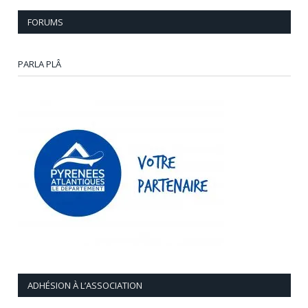
FORUMS
PARLA PLÂ
ADHÉSION À L’ASSOCIATION