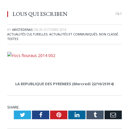
LOUS QUI ESCRIBEN
0
BY
ABISTEDENAS
ON
29 OCTOBRE 2014
ACTUALITÉS CULTURELLES
,
ACTUALITÉS ET COMMUNIQUÉS
,
NON CLASSÉ
,
TEXTES
LA REPUBLIQUE DES PYRENEES (Mercredi 22/10/21014)
SHARE.
Twitter
Facebook
Pinterest
LinkedIn
Tumblr
Emai