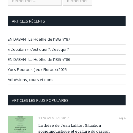
ARTICLES RÉCENTS
EN DABAN ! La Hoélhe de l’IBG n°87
« L’occitan », c’est quoi ?, c’est qui ?
EN DABAN ! La Hoélhe de l’IBG n°86
Yocs Flouraus (Jeux Floraux) 2025
Adhésions, cours et dons
ARTICLES LES PLUS POPULAIRES
13 NOVEMBRE 2017
4
La thèse de Jean Lafitte : Situation
sociolinguistique et écriture du gascon