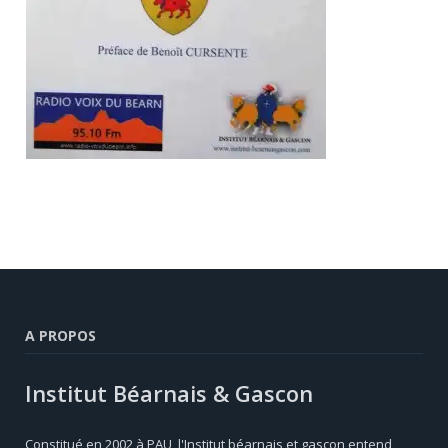
A PROPOS
Institut Béarnais & Gascon
Constitué en 2002 à PAU, l'Institut béarnais et gascon entend