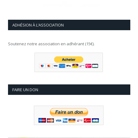
ADHÉSION À L’ASSOCIATION
Soutenez notre association en adhérant (15€).
FAIRE UN DON