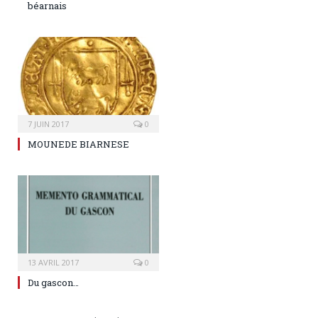
béarnais
7 JUIN 2017
0
MOUNEDE BIARNESE
13 AVRIL 2017
0
Du gascon…