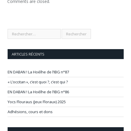
Comments are closed.
ARTICLES RÉCENTS
EN DABAN ! La Hoélhe de l’IBG n°87
« L’occitan », c’est quoi ?, c’est qui ?
EN DABAN ! La Hoélhe de l’IBG n°86
Yocs Flouraus (Jeux Floraux) 2025
Adhésions, cours et dons