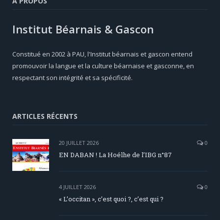
A PROPOS
Institut Béarnais & Gascon
Constitué en 2002 à PAU, l'Institut béarnais et gascon entend
promouvoir la langue et la culture béarnaise et gasconne, en
respectant son intégrité et sa spécificité.
ARTICLES RÉCENTS
20 JUILLET 2026
0
EN DABAN ! La Hoélhe de l’IBG n°87
4 JUILLET 2026
0
« L’occitan », c’est quoi ?, c’est qui ?