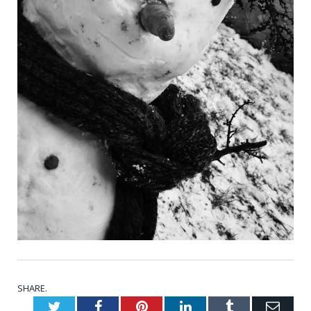
SHARE.
Twitter
Facebook
Pinterest
LinkedIn
Tumblr
Emai