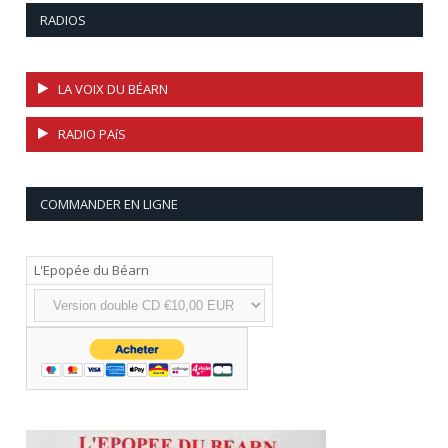
RADIOS
LA VOIX DU BÉARN
RADIO PAíS
COMMANDER EN LIGNE
L'Epopée du Béarn