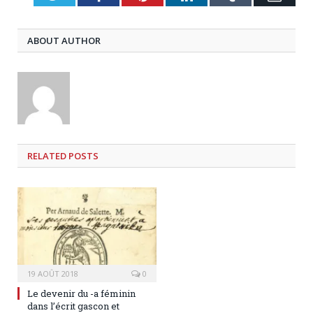
ABOUT AUTHOR
RELATED
POSTS
19 AOÛT 2018
0
Le devenir du -a féminin
dans l’écrit gascon et