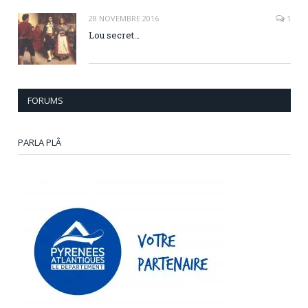
28 NOVEMBRE 2016
1
Lou secret…
FORUMS
PARLA PLÂ