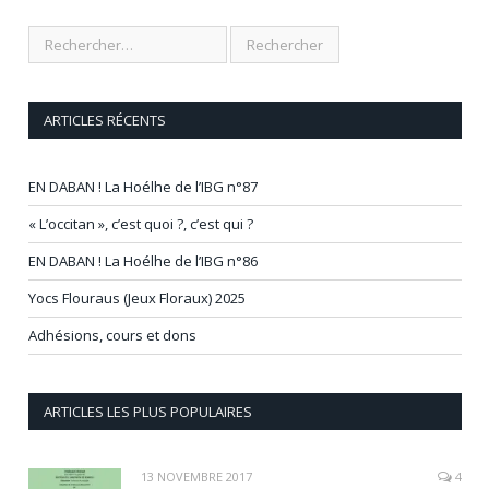
ARTICLES RÉCENTS
EN DABAN ! La Hoélhe de l’IBG n°87
« L’occitan », c’est quoi ?, c’est qui ?
EN DABAN ! La Hoélhe de l’IBG n°86
Yocs Flouraus (Jeux Floraux) 2025
Adhésions, cours et dons
ARTICLES LES PLUS POPULAIRES
13 NOVEMBRE 2017
4