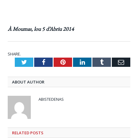
À Moumas, lou 5 d’Abriu 2014
SHARE.
Twitter
Facebook
Pinterest
LinkedIn
Tumblr
Emai
ABOUT AUTHOR
ABISTEDENAS
RELATED
POSTS