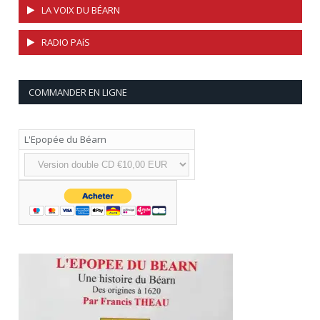
LA VOIX DU BÉARN
RADIO PAíS
COMMANDER EN LIGNE
L'Epopée du Béarn