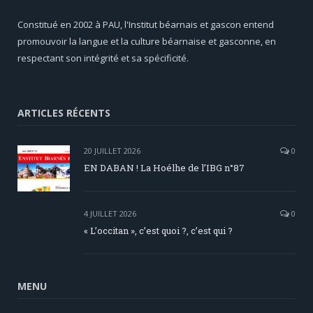
Constitué en 2002 à PAU, l'Institut béarnais et gascon entend
promouvoir la langue et la culture béarnaise et gasconne, en
respectant son intégrité et sa spécificité.
ARTICLES RÉCENTS
20 JUILLET 2026
0
EN DABAN ! La Hoélhe de l’IBG n°87
4 JUILLET 2026
0
« L’occitan », c’est quoi ?, c’est qui ?
MENU