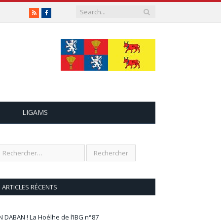
RSS
Facebook
LIGAMS
ARTICLES RÉCENTS
N DABAN ! La Hoélhe de l’IBG n°87