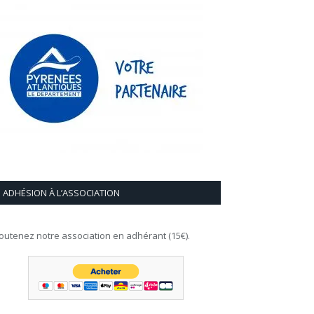
ADHÉSION À L’ASSOCIATION
outenez notre association en adhérant (15€).