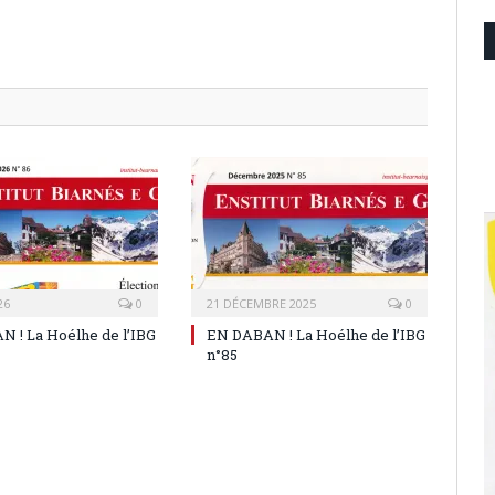
26
0
21 DÉCEMBRE 2025
0
 ! La Hoélhe de l’IBG
EN DABAN ! La Hoélhe de l’IBG
n°85