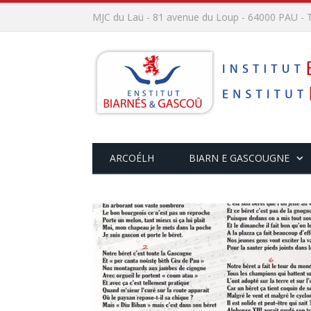
MJC du Laü - 81 avenue du Loup - 64000 PAU - T
ARCOÉLH
BIARN E GASCOUGNE