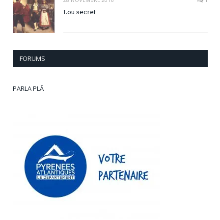
Lou secret…
FORUMS
PARLA PLÂ