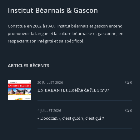
Institut Béarnais & Gascon
Constitué en 2002 à PAU, l'Institut béarnais et gascon entend
promouvoir la langue et la culture béarnaise et gasconne, en
respectant son intégrité et sa spécificité.
ARTICLES RÉCENTS
20 JUILLET 2026
0
EN DABAN ! La Hoélhe de l’IBG n°87
4 JUILLET 2026
0
« L’occitan », c’est quoi ?, c’est qui ?