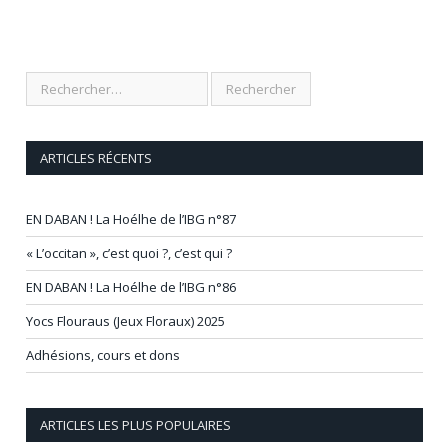
ARTICLES RÉCENTS
EN DABAN ! La Hoélhe de l’IBG n°87
« L’occitan », c’est quoi ?, c’est qui ?
EN DABAN ! La Hoélhe de l’IBG n°86
Yocs Flouraus (Jeux Floraux) 2025
Adhésions, cours et dons
ARTICLES LES PLUS POPULAIRES