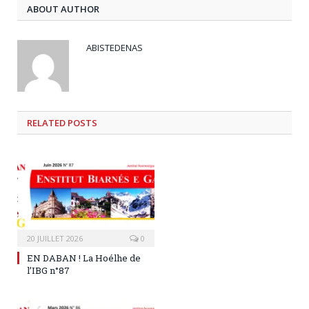
ABOUT AUTHOR
ABISTEDENAS
RELATED
POSTS
20 JUILLET 2026
0
EN DABAN ! La Hoélhe de
l’IBG n°87