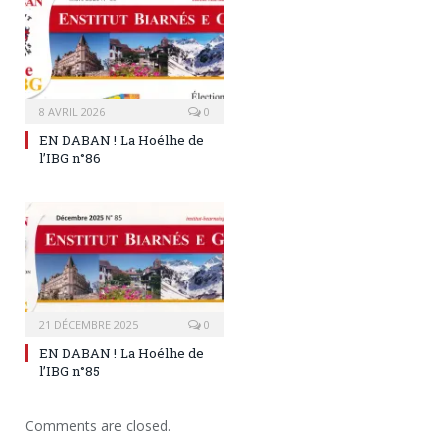
8 AVRIL 2026
0
EN DABAN ! La Hoélhe de
l’IBG n°86
21 DÉCEMBRE 2025
0
EN DABAN ! La Hoélhe de
l’IBG n°85
Comments are closed.