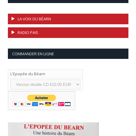
LA VOIX DU BÉARN
RADIO PAíS
COMMANDER EN LIGNE
L'Epopée du Béarn