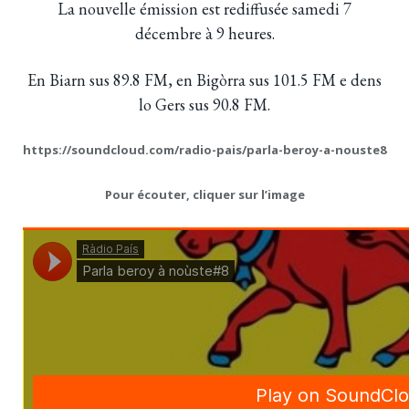
La nouvelle émission est rediffusée samedi 7
décembre à 9 heures.
En Biarn sus 89.8 FM, en Bigòrra sus 101.5 FM e dens
lo Gers sus 90.8 FM.
https://soundcloud.com/radio-pais/parla-beroy-a-nouste8
Pour écouter, cliquer sur l’image