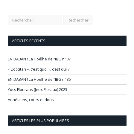
ARTICLES RÉCENTS
EN DABAN ! La Hoélhe de l’IBG n°87
« L’occitan », c’est quoi ?, c’est qui ?
EN DABAN ! La Hoélhe de l’IBG n°86
Yocs Flouraus (Jeux Floraux) 2025
Adhésions, cours et dons
ARTICLES LES PLUS POPULAIRES