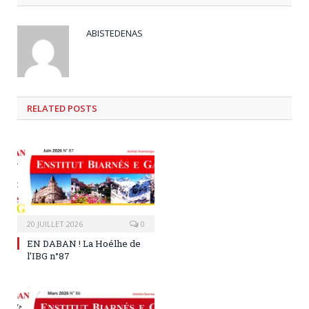
ABISTEDENAS
RELATED
POSTS
20 JUILLET 2026
0
EN DABAN ! La Hoélhe de
l’IBG n°87