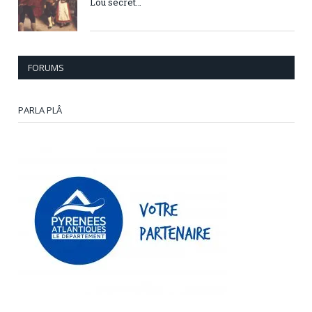
Lou secret…
FORUMS
PARLA PLÂ