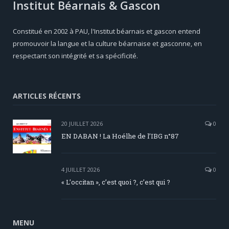
Institut Béarnais & Gascon
Constitué en 2002 à PAU, l'Institut béarnais et gascon entend
promouvoir la langue et la culture béarnaise et gasconne, en
respectant son intégrité et sa spécificité.
ARTICLES RÉCENTS
20 JUILLET 2026
0
EN DABAN ! La Hoélhe de l’IBG n°87
4 JUILLET 2026
0
« L’occitan », c’est quoi ?, c’est qui ?
MENU