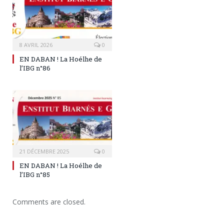
8 AVRIL 2026
0
EN DABAN ! La Hoélhe de
l’IBG n°86
21 DÉCEMBRE 2025
0
EN DABAN ! La Hoélhe de
l’IBG n°85
Comments are closed.