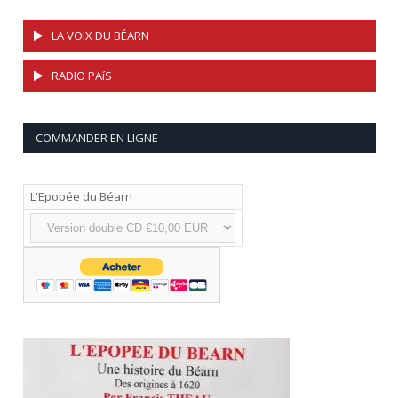
LA VOIX DU BÉARN
RADIO PAíS
COMMANDER EN LIGNE
L'Epopée du Béarn