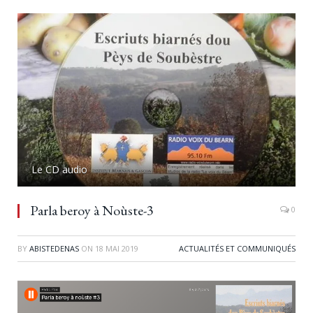
Le CD audio
Parla beroy à Noùste-3
0
BY
ABISTEDENAS
ON
18 MAI 2019
ACTUALITÉS ET COMMUNIQUÉS