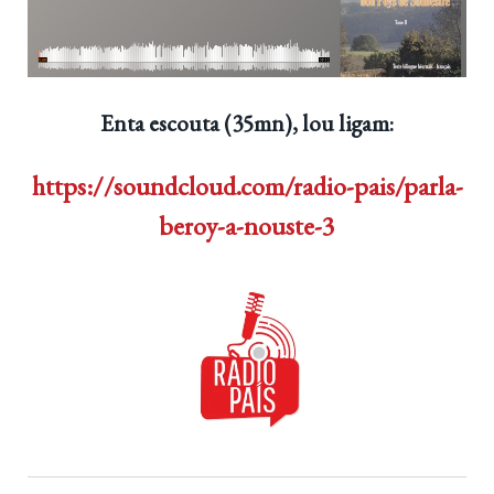
Enta escouta (35mn), lou ligam:
https://soundcloud.com/radio-pais/parla-
beroy-a-nouste-3