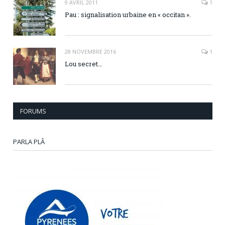
9 AVRIL 2011
1
Pau : signalisation urbaine en « occitan ».
28 NOVEMBRE 2016
1
Lou secret…
FORUMS
PARLA PLÂ