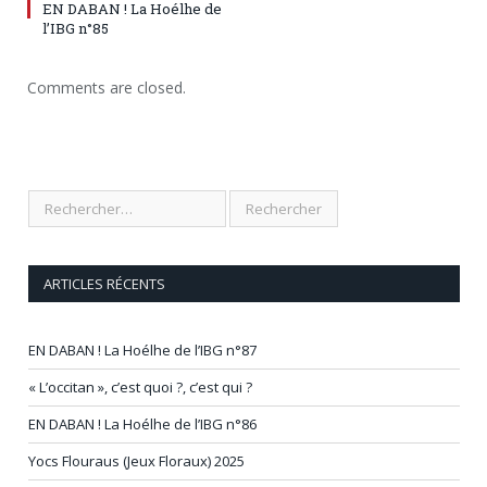
EN DABAN ! La Hoélhe de
l’IBG n°85
Comments are closed.
ARTICLES RÉCENTS
EN DABAN ! La Hoélhe de l’IBG n°87
« L’occitan », c’est quoi ?, c’est qui ?
EN DABAN ! La Hoélhe de l’IBG n°86
Yocs Flouraus (Jeux Floraux) 2025