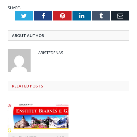
SHARE.
Twitter
Facebook
Pinterest
LinkedIn
Tumblr
Emai
ABOUT AUTHOR
ABISTEDENAS
RELATED
POSTS