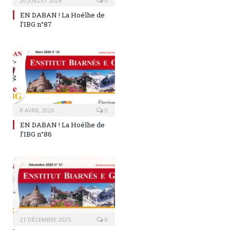
20 JUILLET 2026
0
EN DABAN ! La Hoélhe de
l’IBG n°87
8 AVRIL 2026
0
EN DABAN ! La Hoélhe de
l’IBG n°86
21 DÉCEMBRE 2025
0