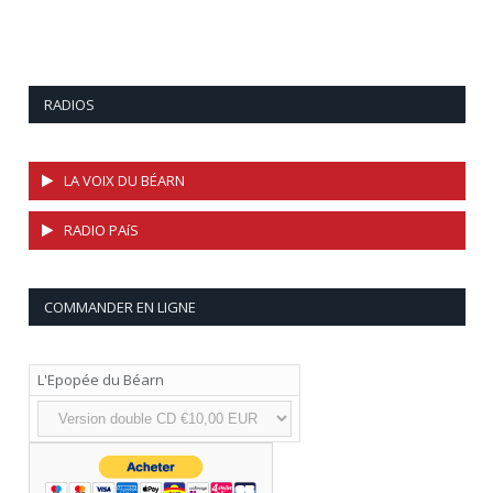
RADIOS
LA VOIX DU BÉARN
RADIO PAíS
COMMANDER EN LIGNE
L'Epopée du Béarn