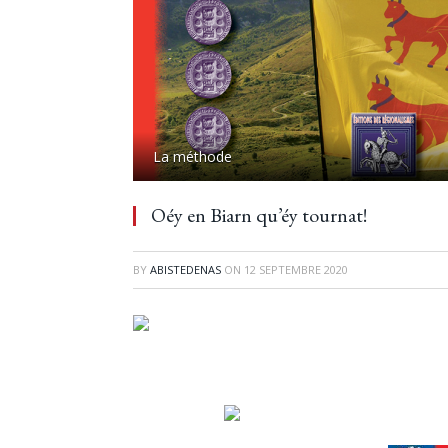
La méthode
Oéy en Biarn qu’éy tournat!
BY
ABISTEDENAS
ON
12 SEPTEMBRE 2020