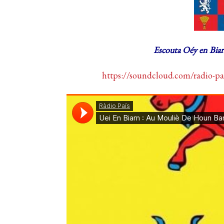
Escouta Oéy en Bia
https://soundcloud.com/radio-pa