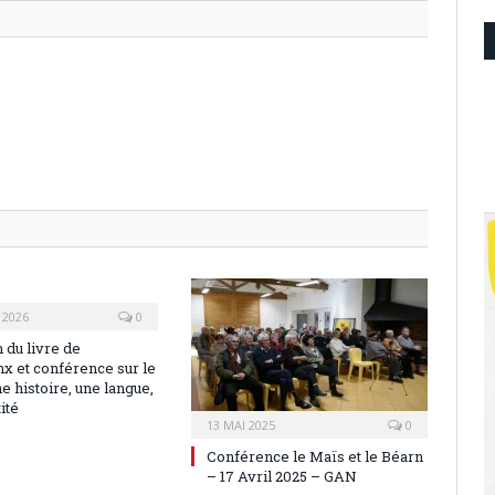
 2026
0
 du livre de
x et conférence sur le
e histoire, une langue,
ité
13 MAI 2025
0
Conférence le Maïs et le Béarn
– 17 Avril 2025 – GAN