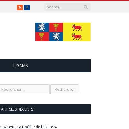
RSS
Facebook
LIGAMS
ARTICLES RÉCENTS
N DABAN ! La Hoélhe de l’IBG n°87