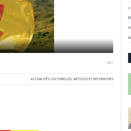
«
E
Y
A
0
ACTUALITÉS CULTURELLES
,
ARTICLES ET RECHERCHES