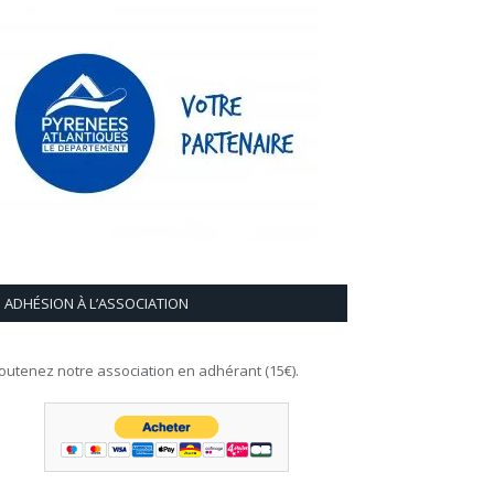
ADHÉSION À L’ASSOCIATION
outenez notre association en adhérant (15€).