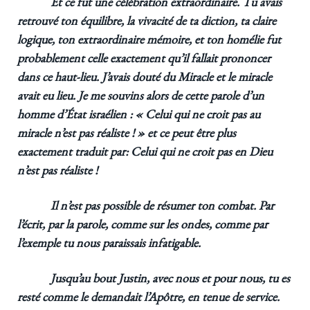
Et ce fut une célébration extraordinaire. Tu avais
retrouvé ton équilibre, la vivacité de ta diction, ta claire
logique, ton extraordinaire mémoire, et ton homélie fut
probablement celle exactement qu’il fallait prononcer
dans ce haut-lieu. J’avais douté du Miracle et le miracle
avait eu lieu. Je me souvins alors de cette parole d’un
homme d’État israélien : « Celui qui ne croit pas au
miracle n’est pas réaliste ! » et ce peut être plus
exactement traduit par: Celui qui ne croit pas en Dieu
n’est pas réaliste !
Il n’est pas possible de résumer ton combat. Par
l’écrit, par la parole, comme sur les ondes, comme par
l’exemple tu nous paraissais infatigable.
Jusqu’au bout Justin, avec nous et pour nous, tu es
resté comme le demandait l’Apôtre, en tenue de service.