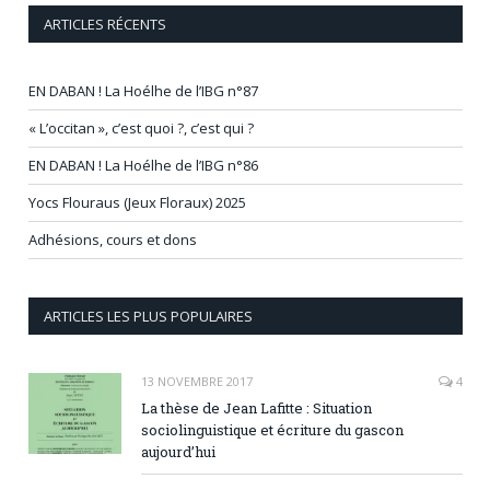
ARTICLES RÉCENTS
EN DABAN ! La Hoélhe de l’IBG n°87
« L’occitan », c’est quoi ?, c’est qui ?
EN DABAN ! La Hoélhe de l’IBG n°86
Yocs Flouraus (Jeux Floraux) 2025
Adhésions, cours et dons
ARTICLES LES PLUS POPULAIRES
13 NOVEMBRE 2017
4
La thèse de Jean Lafitte : Situation
sociolinguistique et écriture du gascon
aujourd’hui