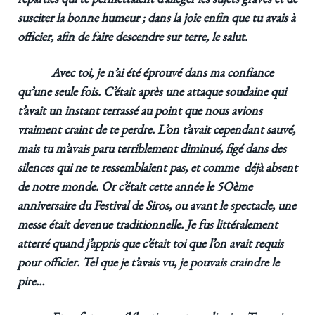
susciter la bonne humeur ; dans la joie enfin que tu avais à
officier, afin de faire descendre sur terre, le salut.
Avec toi, je n’ai été éprouvé dans ma confiance
qu’une seule fois. C’était après une attaque soudaine qui
t’avait un instant terrassé au point que nous avions
vraiment craint de te perdre. L’on t’avait cependant sauvé,
mais tu m’avais paru terriblement diminué, figé dans des
silences qui ne te ressemblaient pas, et comme déjà absent
de notre monde. Or c’était cette année le 5Oème
anniversaire du Festival de Siros, ou avant le spectacle, une
messe était devenue traditionnelle. Je fus littéralement
atterré quand j’appris que c’était toi que l’on avait requis
pour officier. Tel que je t’avais vu, je pouvais craindre le
pire…