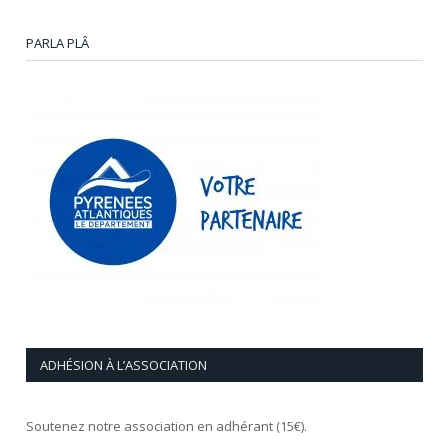
PARLA PLÂ
ADHÉSION À L’ASSOCIATION
Soutenez notre association en adhérant (15€).