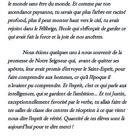
le monde sans être du monde. Et comme par ton
ascendance paysanne, tu savais que plus l’arbre est raciné
profond, plus il peut monter haut vers le ciel, tu avais
rejoint dans le Félibrige, l’école qui s’efforçait de garder ce
qui avait fait la force et la joie de nos ancêtres.
Nous étions quelques uns à nous souvenir de la
promesse de Notre Seigneur qui, avant de quitter ses
apôtres, leur avait promis d’envoyer le Saint-Esprit, pour
faire comprendre aux hommes, ce qu’à l’époque il
n’avaient pu comprendre. Et l’esprit, c’est ce qui parle aux
intelligences, qui se gardent de l’ambition… Et toi Justin,
exceptionnellement favorisé par le verbe, tu allais faire de
tes salles de classe des centres de réception à ce que vient
nous dire l’esprit de vérité. Quantité de tes élèves sont là
aujourd’hui pour te dire merci !