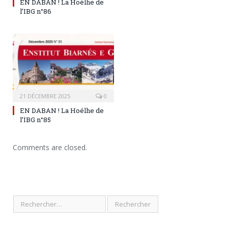
EN DABAN ! La Hoélhe de
l’IBG n°86
21 DÉCEMBRE 2025
0
EN DABAN ! La Hoélhe de
l’IBG n°85
Comments are closed.