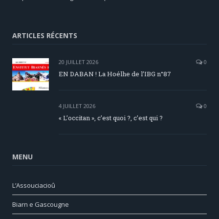
ARTICLES RÉCENTS
20 JUILLET 2026
0
EN DABAN ! La Hoélhe de l’IBG n°87
4 JUILLET 2026
0
« L’occitan », c’est quoi ?, c’est qui ?
MENU
L’Assouciacioû
Biarn e Gascougne