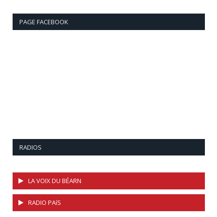
PAGE FACEBOOK
RADIOS
LA VOIX DU BÉARN
RADIO PAíS