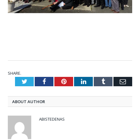
SHARE.
Twitter
Facebook
Pinterest
LinkedIn
Tumblr
Emai
ABOUT AUTHOR
ABISTEDENAS