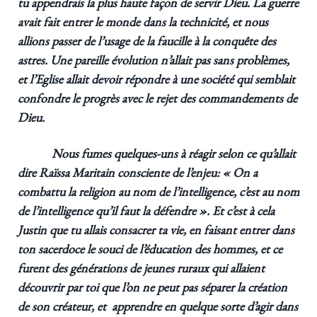
tu appendrais la plus haute façon de servir Dieu. La guerre
avait fait entrer le monde dans la technicité, et nous
allions passer de l’usage de la faucille à la conquête des
astres. Une pareille évolution n’allait pas sans problèmes,
et l’Eglise allait devoir répondre à une société qui semblait
confondre le progrès avec le rejet des commandements de
Dieu.
Nous fumes quelques-uns à réagir selon ce qu’allait
dire Raïssa Maritain consciente de l’enjeu: « On a
combattu la religion au nom de l’intelligence, c’est au nom
de l’intelligence qu’il faut la défendre ». Et c’est à cela
Justin que tu allais consacrer ta vie, en faisant entrer dans
ton sacerdoce le souci de l’éducation des hommes, et ce
furent des générations de jeunes ruraux qui allaient
découvrir par toi que l’on ne peut pas séparer la création
de son créateur, et apprendre en quelque sorte d’agir dans