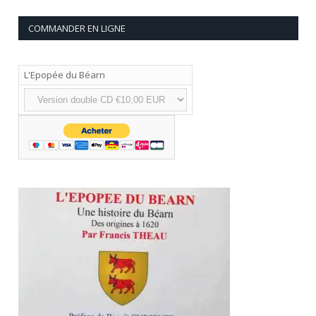
COMMANDER EN LIGNE
L'Epopée du Béarn