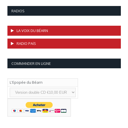
RADIOS
LA VOIX DU BÉARN
RADIO PAíS
COMMANDER EN LIGNE
L'Epopée du Béarn