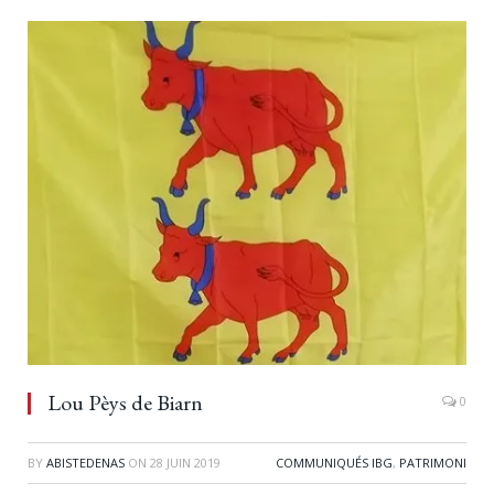
Lou Pèys de Biarn
0
BY
ABISTEDENAS
ON
28 JUIN 2019
COMMUNIQUÉS IBG
,
PATRIMONI