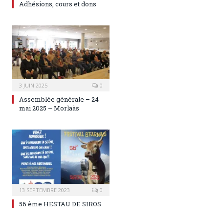
Adhésions, cours et dons
3 JUIN 2025
0
Assemblée générale – 24
mai 2025 – Morlaàs
13 SEPTEMBRE 2023
0
56 ème HESTAU DE SIROS