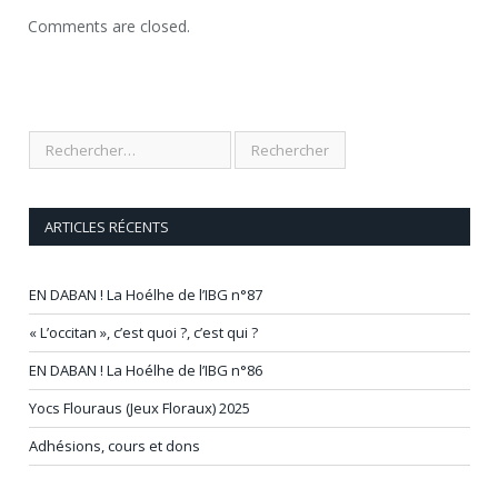
Comments are closed.
ARTICLES RÉCENTS
EN DABAN ! La Hoélhe de l’IBG n°87
« L’occitan », c’est quoi ?, c’est qui ?
EN DABAN ! La Hoélhe de l’IBG n°86
Yocs Flouraus (Jeux Floraux) 2025
Adhésions, cours et dons