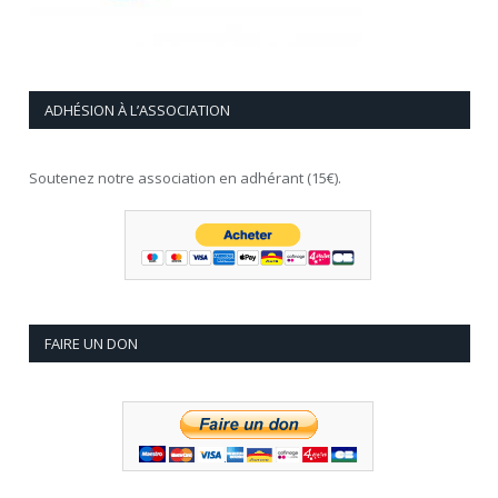
ADHÉSION À L’ASSOCIATION
Soutenez notre association en adhérant (15€).
FAIRE UN DON