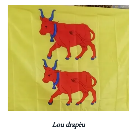
Lou drapèu