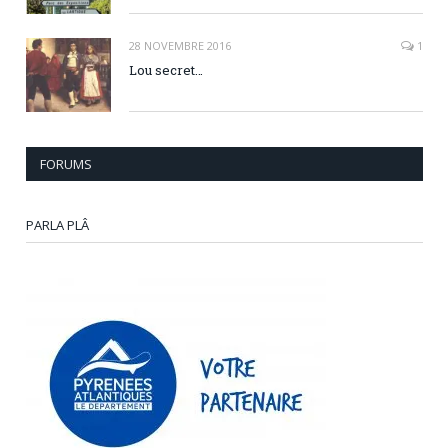
28 NOVEMBRE 2016
1
Lou secret…
FORUMS
PARLA PLÂ