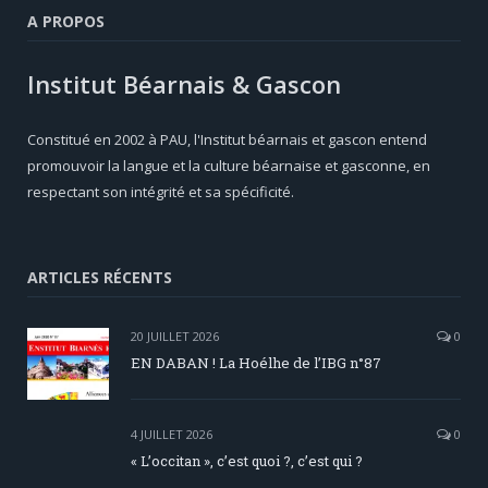
A PROPOS
Institut Béarnais & Gascon
Constitué en 2002 à PAU, l'Institut béarnais et gascon entend
promouvoir la langue et la culture béarnaise et gasconne, en
respectant son intégrité et sa spécificité.
ARTICLES RÉCENTS
20 JUILLET 2026
0
EN DABAN ! La Hoélhe de l’IBG n°87
4 JUILLET 2026
0
« L’occitan », c’est quoi ?, c’est qui ?