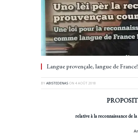
Langue provençale, langue de France!
BY
ABISTEDENAS
ON
4 AOÛT 2018
PROPOSITI
relative à la reconnaissance de 
Ar