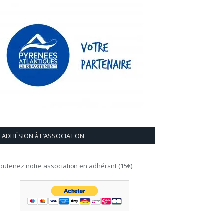
ADHÉSION À L’ASSOCIATION
outenez notre association en adhérant (15€).