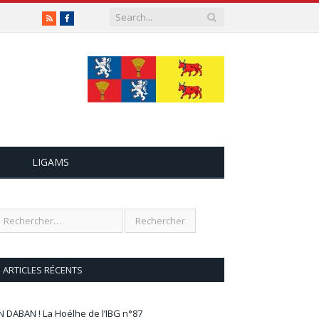
RSS
Facebook
LIGAMS
ARTICLES RÉCENTS
N DABAN ! La Hoélhe de l’IBG n°87