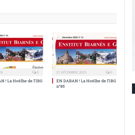
26
0
21 DÉCEMBRE 2025
0
 ! La Hoélhe de l’IBG
EN DABAN ! La Hoélhe de l’IBG
n°85