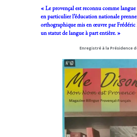
« Le provençal est reconnu comme langue d
en particulier l’éducation nationale pren
orthographique mis en œuvre par Frédéric Mi
un statut de langue à part entière. »
Enregistré à la Présidence d