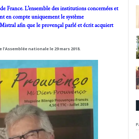
e France. L’ensemble des institutions concernées et
nent en compte uniquement le système
stral afin que le provençal parlé et écrit acquiert
e l’Assemblée nationale le 29 mars 2018.
P