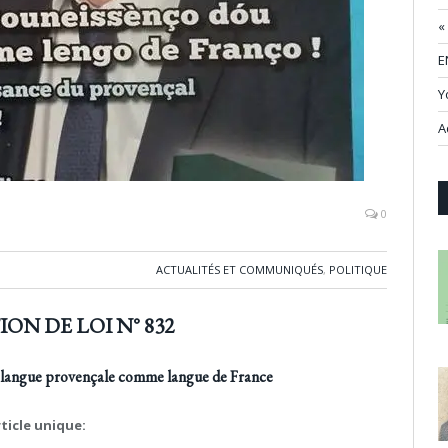
«
E
Y
A
0
ACTUALITÉS ET COMMUNIQUÉS
,
POLITIQUE
ON DE LOI N° 832
la langue provençale
comme langue de France
ticle unique: