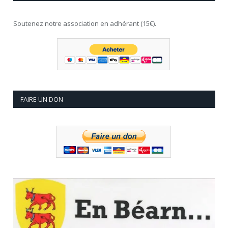
Soutenez notre association en adhérant (15€).
FAIRE UN DON