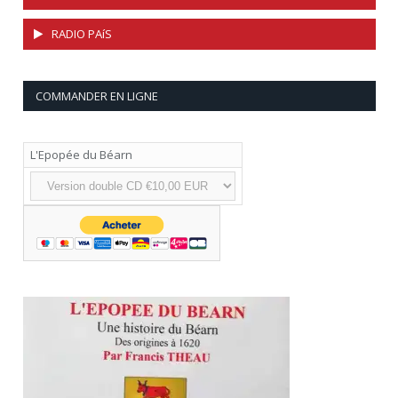
RADIO PAíS
COMMANDER EN LIGNE
L'Epopée du Béarn