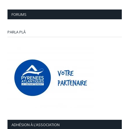
FORUMS
PARLA PLÂ
ADHÉSION À L’ASSOCIATION