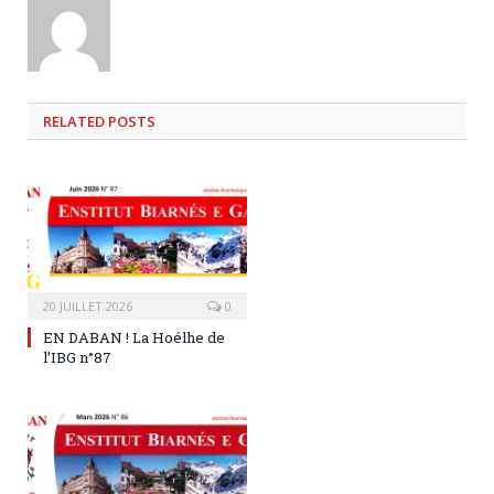
RELATED
POSTS
20 JUILLET 2026
0
EN DABAN ! La Hoélhe de
l’IBG n°87