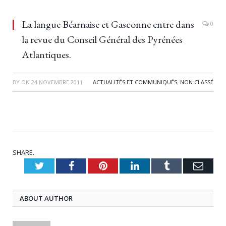
La langue Béarnaise et Gasconne entre dans
0
la revue du Conseil Général des Pyrénées
Atlantiques.
BY
ON
24 NOVEMBRE 2011
ACTUALITÉS ET COMMUNIQUÉS
,
NON CLASSÉ
SHARE.
Twitter
Facebook
Pinterest
LinkedIn
Tumblr
Emai
ABOUT AUTHOR