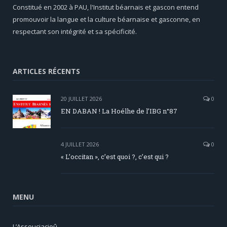
Constitué en 2002 à PAU, l'Institut béarnais et gascon entend
promouvoir la langue et la culture béarnaise et gasconne, en
respectant son intégrité et sa spécificité.
ARTICLES RÉCENTS
20 JUILLET 2026
0
EN DABAN ! La Hoélhe de l’IBG n°87
4 JUILLET 2026
0
« L’occitan », c’est quoi ?, c’est qui ?
MENU
L’Assouciacioû