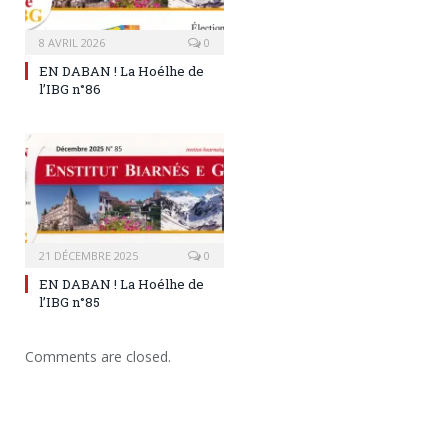
8 AVRIL 2026
0
EN DABAN ! La Hoélhe de
l’IBG n°86
21 DÉCEMBRE 2025
0
EN DABAN ! La Hoélhe de
l’IBG n°85
Comments are closed.