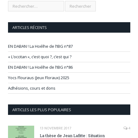
ARTICLES RÉCENTS
EN DABAN ! La Hoélhe de l’IBG n°87
« L’occitan », c’est quoi ?, c’est qui ?
EN DABAN ! La Hoélhe de l’IBG n°86
Yocs Flouraus (Jeux Floraux) 2025
Adhésions, cours et dons
ARTICLES LES PLUS POPULAIRES
13 NOVEMBRE 2017
4
La thèse de Jean Lafitte : Situation