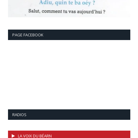
PAGE FACEBOOK
RADIOS
LA VOIX DU BÉARN