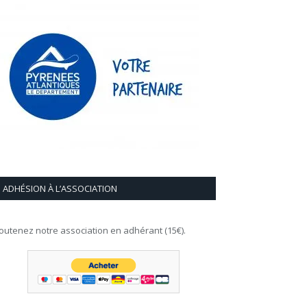
ADHÉSION À L’ASSOCIATION
outenez notre association en adhérant (15€).