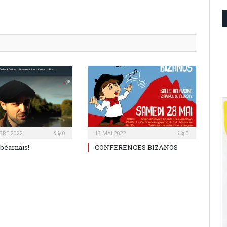
BRE 2022
0
13 MAI 2022
0
 béarnais!
CONFERENCES BIZANOS