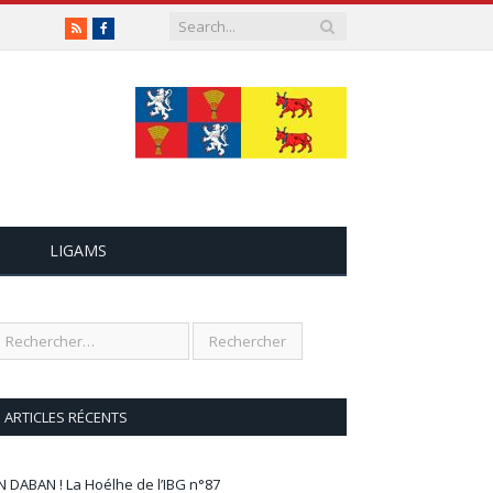
RSS
Facebook
LIGAMS
ARTICLES RÉCENTS
N DABAN ! La Hoélhe de l’IBG n°87