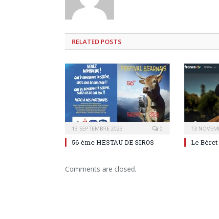
RELATED
POSTS
13 SEPTEMBRE 2023
0
13 NOVEM
56 ème HESTAU DE SIROS
Le Béret
Comments are closed.