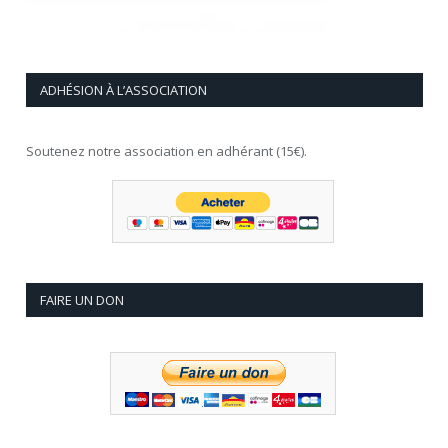
ADHÉSION À L’ASSOCIATION
Soutenez notre association en adhérant (15€).
FAIRE UN DON