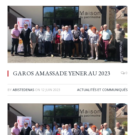
GAROS AMASSADE YENERAU 2023
0
BY
ABISTEDENAS
ON
12 JUIN 2023
ACTUALITÉS ET COMMUNIQUÉS