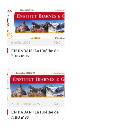
8 AVRIL 2026
0
EN DABAN ! La Hoélhe de
l’IBG n°86
21 DÉCEMBRE 2025
0
EN DABAN ! La Hoélhe de
l’IBG n°85