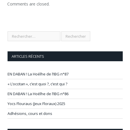
Comments are closed.
ARTICLES RÉCENTS
EN DABAN ! La Hoélhe de l’IBG n°87
« L’occitan », c’est quoi ?, c’est qui ?
EN DABAN ! La Hoélhe de l’IBG n°86
Yocs Flouraus (Jeux Floraux) 2025
Adhésions, cours et dons