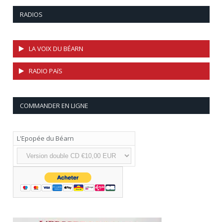
RADIOS
LA VOIX DU BÉARN
RADIO PAíS
COMMANDER EN LIGNE
L'Epopée du Béarn