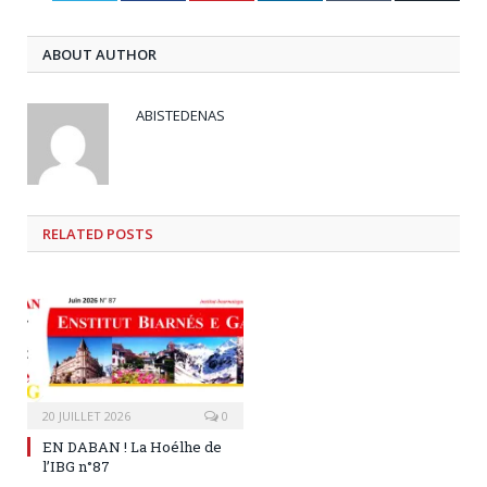
ABOUT AUTHOR
ABISTEDENAS
RELATED
POSTS
20 JUILLET 2026
0
EN DABAN ! La Hoélhe de
l’IBG n°87