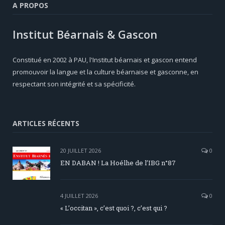
A PROPOS
Institut Béarnais & Gascon
Constitué en 2002 à PAU, l'Institut béarnais et gascon entend
promouvoir la langue et la culture béarnaise et gasconne, en
respectant son intégrité et sa spécificité.
ARTICLES RÉCENTS
20 JUILLET 2026
0
EN DABAN ! La Hoélhe de l’IBG n°87
4 JUILLET 2026
0
« L’occitan », c’est quoi ?, c’est qui ?