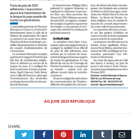
AG JUIN 2023 REPUBLIQUE
SHARE.
Twitter
Facebook
Pinterest
LinkedIn
Tumblr
Emai