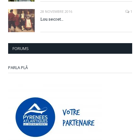
28 NOVEMBRE 2016
1
Lou secret…
FORUMS
PARLA PLÂ