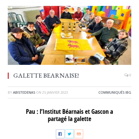
GALETTE BEARNAISE!
0
BY
ABISTEDENAS
ON
25 JANVIER 2023
COMMUNIQUÉS IBG