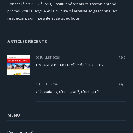
Constitué en 2002 à PAU, l'Institut béarnais et gascon entend
promouvoir la langue et la culture béarnaise et gasconne, en
respectant son intégrité et sa spécificité.
ARTICLES RÉCENTS
20 JUILLET 2026
0
EN DABAN ! La Hoélhe de l’IBG n°87
4 JUILLET 2026
0
« L’occitan », c’est quoi ?, c’est qui ?
MENU
L’Assouciacioû