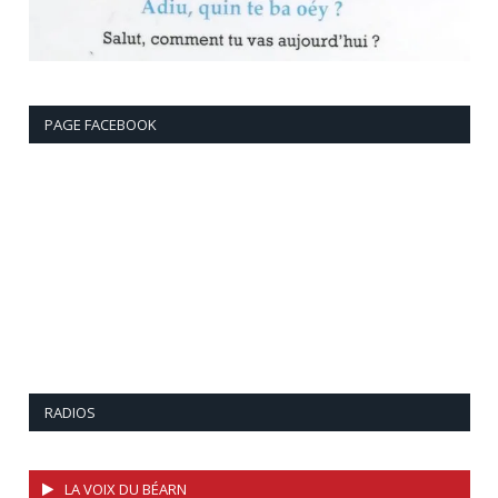
PAGE FACEBOOK
RADIOS
LA VOIX DU BÉARN