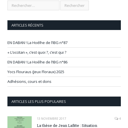
ARTICLES RÉCENTS
EN DABAN ! La Hoélhe de l’IBG n°87
« L’occitan », c’est quoi ?, c’est qui ?
EN DABAN ! La Hoélhe de l’IBG n°86
Yocs Flouraus (Jeux Floraux) 2025
Adhésions, cours et dons
ARTICLES LES PLUS POPULAIRES
13 NOVEMBRE 2017
4
La thèse de Jean Lafitte : Situation