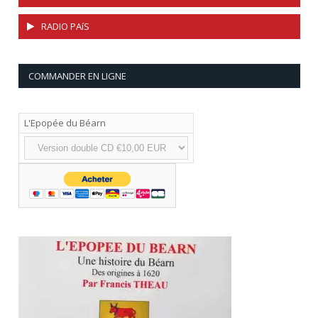
RADIO PAíS
COMMANDER EN LIGNE
L'Epopée du Béarn