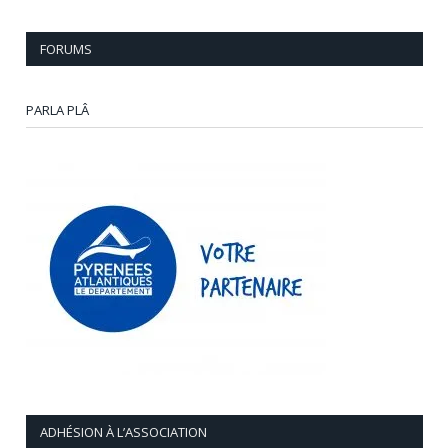
FORUMS
PARLA PLÂ
ADHÉSION À L’ASSOCIATION