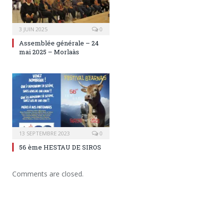
3 JUIN 2025
0
Assemblée générale – 24
mai 2025 – Morlaàs
13 SEPTEMBRE 2023
0
56 ème HESTAU DE SIROS
Comments are closed.