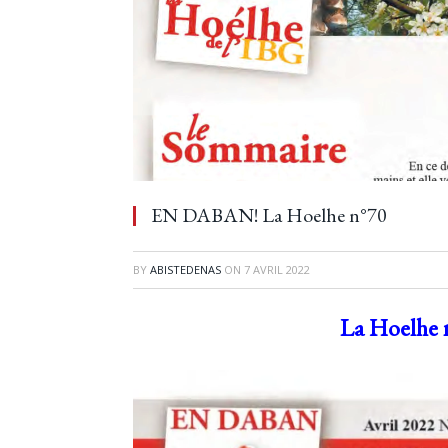
EN DABAN! La Hoelhe n°70
BY
ABISTEDENAS
ON
7 AVRIL 2022
La Hoelhe 