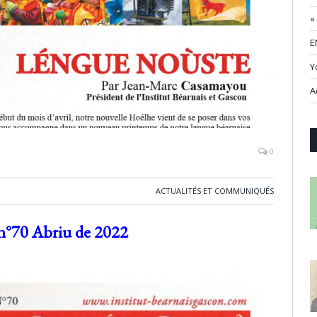
«
E
Y
A
0
ACTUALITÉS ET COMMUNIQUÉS
n°70 Abriu de 2022