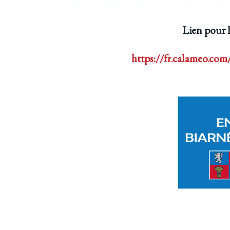
Lien pour l
https://fr.calameo.co