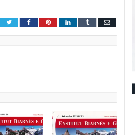
Twitter
Facebook
Pinterest
LinkedIn
Tumblr
Email