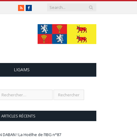
RSS
Facebook
LIGAMS
ARTICLES RÉCENTS
N DABAN ! La Hoélhe de l’IBG n°87