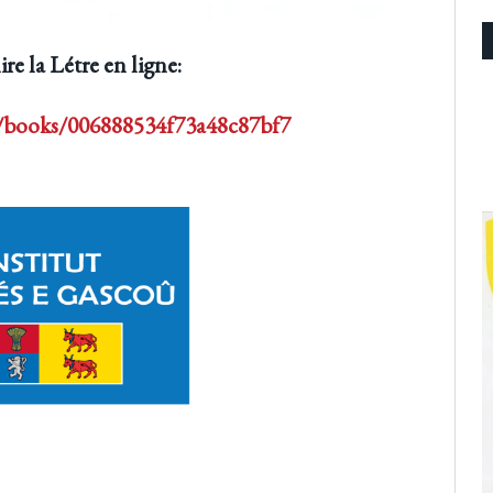
ire la Létre en ligne:
m/books/006888534f73a48c87bf7