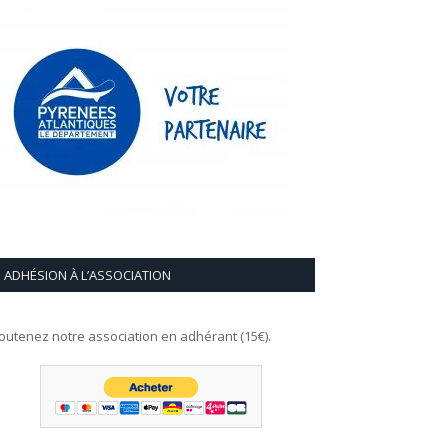
ADHÉSION À L’ASSOCIATION
outenez notre association en adhérant (15€).