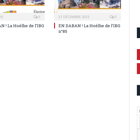
26
0
21 DÉCEMBRE 2025
0
 ! La Hoélhe de l’IBG
EN DABAN ! La Hoélhe de l’IBG
n°85