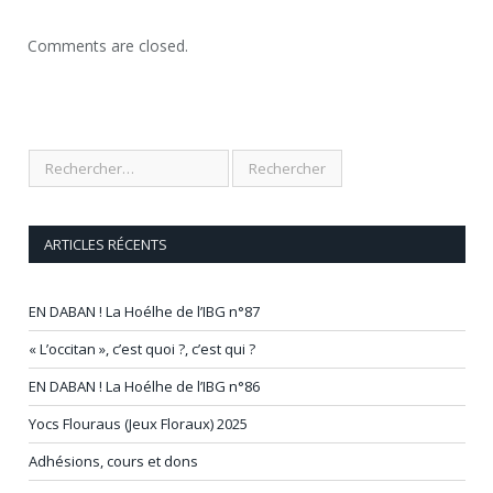
Comments are closed.
ARTICLES RÉCENTS
EN DABAN ! La Hoélhe de l’IBG n°87
« L’occitan », c’est quoi ?, c’est qui ?
EN DABAN ! La Hoélhe de l’IBG n°86
Yocs Flouraus (Jeux Floraux) 2025
Adhésions, cours et dons