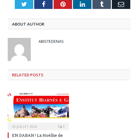
Twitter
Facebook
Pinterest
LinkedIn
Tumblr
Emai
ABOUT AUTHOR
ABISTEDENAS
RELATED
POSTS
20 JUILLET 2026
0
EN DABAN ! La Hoélhe de