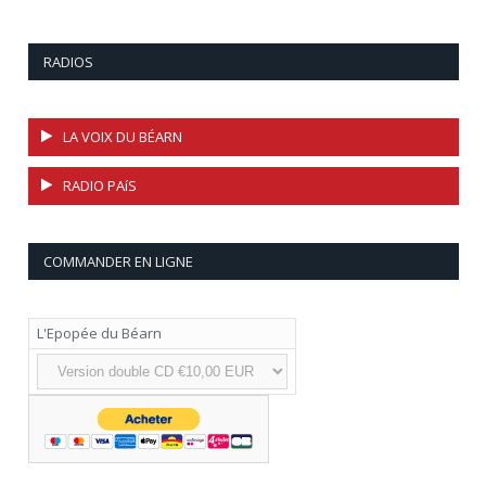
RADIOS
LA VOIX DU BÉARN
RADIO PAíS
COMMANDER EN LIGNE
L'Epopée du Béarn