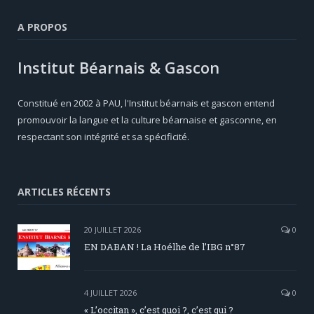
A PROPOS
Institut Béarnais & Gascon
Constitué en 2002 à PAU, l'Institut béarnais et gascon entend
promouvoir la langue et la culture béarnaise et gasconne, en
respectant son intégrité et sa spécificité.
ARTICLES RÉCENTS
20 JUILLET 2026
0
EN DABAN ! La Hoélhe de l’IBG n°87
4 JUILLET 2026
0
« L’occitan », c’est quoi ?, c’est qui ?