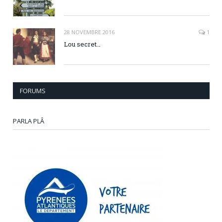
28 NOVEMBRE 2016
1
Lou secret…
FORUMS
PARLA PLÂ