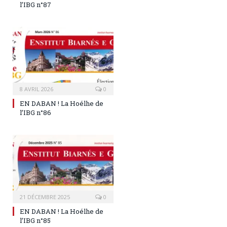
l’IBG n°87
8 AVRIL 2026
0
EN DABAN ! La Hoélhe de
l’IBG n°86
21 DÉCEMBRE 2025
0
EN DABAN ! La Hoélhe de
l’IBG n°85