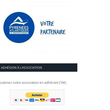
ADHÉSION À L’ASSOCIATION
outenez notre association en adhérant (15€).