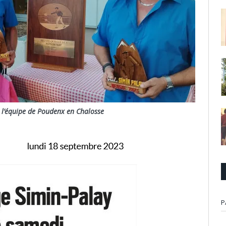
 l’équipe de Poudenx en Chalosse
P