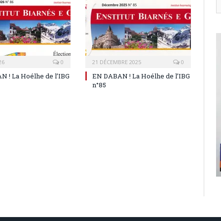
26
0
21 DÉCEMBRE 2025
0
 ! La Hoélhe de l’IBG
EN DABAN ! La Hoélhe de l’IBG
n°85