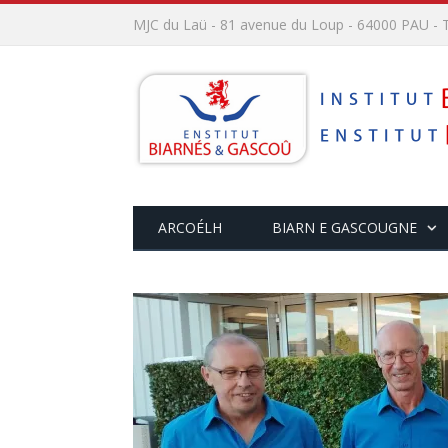
MJC du Laü - 81 avenue du Loup - 64000 PAU - T
ARCOÉLH
BIARN E GASCOUGNE