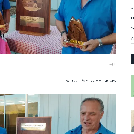
«
E
Y
A
0
ACTUALITÉS ET COMMUNIQUÉS