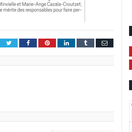
Twitter
Facebook
Pinterest
LinkedIn
Tumblr
Email