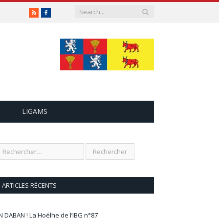
RSS
Facebook
LIGAMS
ARTICLES RÉCENTS
N DABAN ! La Hoélhe de l’IBG n°87