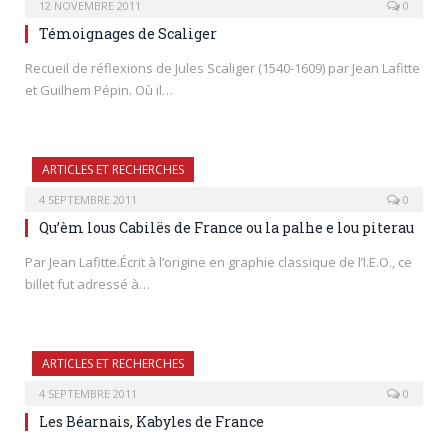
12 NOVEMBRE 2011
0
Témoignages de Scaliger
Recueil de réflexions de Jules Scaliger (1540-1609) par Jean Lafitte
et Guilhem Pépin. Où il…
ARTICLES ET RECHERCHES
4 SEPTEMBRE 2011
0
Qu’èm lous Cabilës de France ou la palhe e lou piterau
Par Jean Lafitte.Écrit à l’origine en graphie classique de l’I.E.O., ce
billet fut adressé à…
ARTICLES ET RECHERCHES
4 SEPTEMBRE 2011
0
Les Béarnais, Kabyles de France