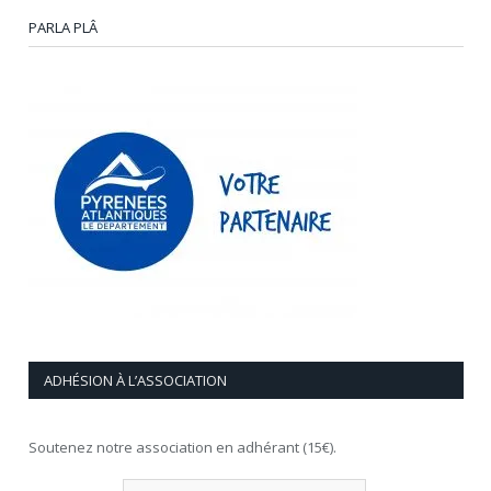
PARLA PLÂ
ADHÉSION À L’ASSOCIATION
Soutenez notre association en adhérant (15€).