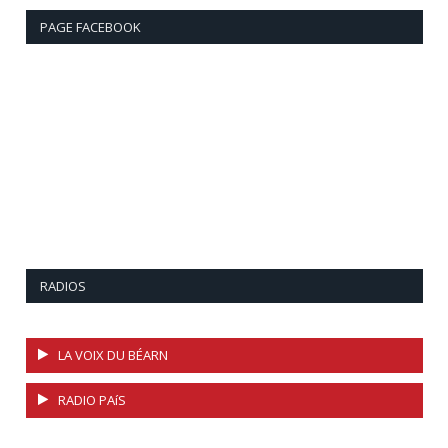
PAGE FACEBOOK
RADIOS
LA VOIX DU BÉARN
RADIO PAíS