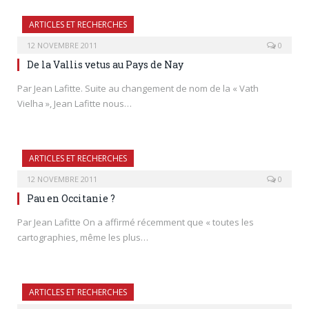
ARTICLES ET RECHERCHES
12 NOVEMBRE 2011
0
De la Vallis vetus au Pays de Nay
Par Jean Lafitte. Suite au changement de nom de la « Vath
Vielha », Jean Lafitte nous…
ARTICLES ET RECHERCHES
12 NOVEMBRE 2011
0
Pau en Occitanie ?
Par Jean Lafitte On a affirmé récemment que « toutes les
cartographies, même les plus…
ARTICLES ET RECHERCHES