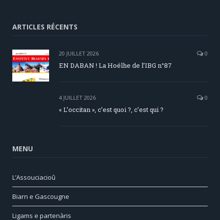
ARTICLES RÉCENTS
20 JUILLET 2026
0
EN DABAN ! La Hoélhe de l’IBG n°87
4 JUILLET 2026
0
« L’occitan », c’est quoi ?, c’est qui ?
MENU
L’Assouciacioû
Biarn e Gascougne
Ligams e partenàris