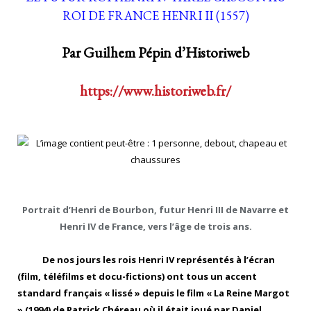
ROI DE FRANCE HENRI II (1557)
Par Guilhem Pépin d’Historiweb
https://www.historiweb.fr/
Portrait d’Henri de Bourbon,
futur Henri III de Navarre et
Henri IV de France, vers l’âge de trois ans.
De nos jours les rois Henri IV représentés à l’écran
(film, téléfilms et docu-fictions) ont tous un accent
standard français « lissé » depuis le film « La Reine Margot
» (1994) de Patrick Chéreau où il était joué par Daniel