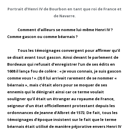
Portrait d’Henri IV de Bourbon en tant que roi de France et
de Navarre.
Comment d’ailleurs se nomme lui-même Henri IV ?
Comme gascon ou comme béarnais ?
Tous les témoignages convergent pour affirmer qu’il
se disait avant tout gascon. Ainsi devant le parlement de
Bordeaux qui refusait d’enregistrer l’un de ses édits en
1608 il lança fou de colère : « Je vous connais, je suis gascon
comme vous ! ».(3) Il lui arrivait rarement de se nommer «
béarnais », mais c’était alors pour se moquer de ses
ennemis qui le dénigrait ainsi car ce terme voulait
souligner qu’il était un étranger au royaume de France,
seigneur d’un état officiellement protestant depuis les
ordonnances de Jeanne d’Albret de 1572. De fait, tous les
témoignages d’époque insistent sur le fait que le terme
béarnais était utilisé de manière péjorative envers Henri IV