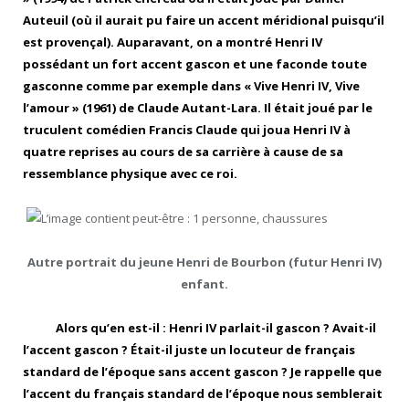
Auteuil (où il aurait pu faire un accent méridional puisqu’il
est provençal). Auparavant, on a montré Henri IV
possédant un fort accent gascon et une faconde toute
gasconne comme par exemple dans « Vive Henri IV, Vive
l’amour » (1961) de Claude Autant-Lara. Il était joué par le
truculent comédien Francis Claude qui joua Henri IV à
quatre reprises au cours de sa carrière à cause de sa
ressemblance physique avec ce roi.
Autre portrait du jeune Henri de Bourbon (futur Henri IV)
enfant.
Alors qu’en est-il : Henri IV parlait-il gascon ? Avait-il
l’accent gascon ? Était-il juste un locuteur de français
standard de l’époque sans accent gascon ? Je rappelle que
l’accent du français standard de l’époque nous semblerait