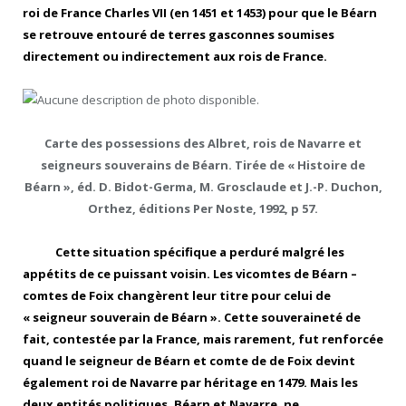
roi de France Charles VII (en 1451 et 1453) pour que le Béarn
se retrouve entouré de terres gasconnes soumises
directement ou indirectement aux rois de France.
Carte des possessions des Albret, rois de Navarre et
seigneurs souverains de Béarn. Tirée de « Histoire de
Béarn », éd. D. Bidot-Germa, M. Grosclaude et J.-P. Duchon,
Orthez, éditions Per Noste, 1992, p 57.
Cette situation spécifique a perduré malgré les
appétits de ce puissant voisin. Les vicomtes de Béarn –
comtes de Foix changèrent leur titre pour celui de
« seigneur souverain de Béarn ». Cette souveraineté de
fait, contestée par la France, mais rarement, fut renforcée
quand le seigneur de Béarn et comte de de Foix devint
également roi de Navarre par héritage en 1479. Mais les
deux entités politiques, Béarn et Navarre, ne