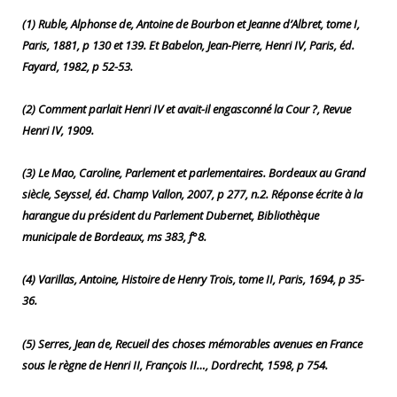
(1) Ruble, Alphonse de, Antoine de Bourbon et Jeanne d’Albret, tome I,
Paris, 1881, p 130 et 139. Et Babelon, Jean-Pierre, Henri IV, Paris, éd.
Fayard, 1982, p 52-53.
(2) Comment parlait Henri IV et avait-il engasconné la Cour ?, Revue
Henri IV, 1909.
(3) Le Mao, Caroline, Parlement et parlementaires. Bordeaux au Grand
siècle, Seyssel, éd. Champ Vallon, 2007, p 277, n.2. Réponse écrite à la
harangue du président du Parlement Dubernet, Bibliothèque
municipale de Bordeaux, ms 383, f°8.
(4) Varillas, Antoine, Histoire de Henry Trois, tome II, Paris, 1694, p 35-
36.
(5) Serres, Jean de, Recueil des choses mémorables avenues en France
sous le règne de Henri II, François II…, Dordrecht, 1598, p 754.