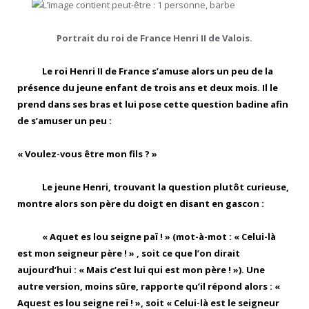
Portrait du roi de France Henri II de Valois.
Le roi Henri II de France s’amuse alors un peu de la
présence du jeune enfant de trois ans et deux mois. Il le
prend dans ses bras et lui pose cette question badine afin
de s’amuser un peu :
« Voulez-vous être mon fils ? »
Le jeune Henri, trouvant la question plutôt curieuse,
montre alors son père du doigt en disant en gascon :
« Aquet es lou seigne paï ! » (mot-à-mot : « Celui-là
est mon seigneur père ! » , soit ce que l’on dirait
aujourd’hui : « Mais c’est lui qui est mon père ! »). Une
autre version, moins sûre, rapporte qu’il répond alors : «
Aquest es lou seigne reï ! », soit « Celui-là est le seigneur