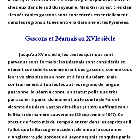
chez eux dans le sud du royaume. Mais Garros est très clair
: les véritables gascons sont concentrés essentiellement
dans les régions situées entre la Garonne et les Pyrénées.
Gascons et Béarnais au XVIe siècle
Jusqu’au XVIe siècle, les textes qui nous sont
parvenus sont formels : les Béarnais sont considérés et
étaient considérés comme étant des gascons, comme tous
leurs voisins situés au nord et à l’est du Béarn. Mais
contrairement à toutes les autres régions de langue
gasconne, le Béarn a connu un statut politique très
particulier à partir du moment où le comte de Foix et
vicomte de Béarn Gaston dit Fébus (+ 1391) a affirmé tenir
le Béarn de manière souveraine (25 septembre 1347). Ce
statut de facto mis du temps à entrer dans les esprits et il
fallut que la Gascogne occidentale unie à la couronne
d’Angleterre (de Bordeaux à Bayonne) soit conquise par le