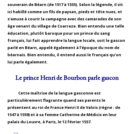
souverain de Béarn (de 1517 à 1555). Selon la légende, il vit
ici habillé comme un fils de paysan, pieds et tête nues, et
s’amuse à courir la campagne avec des camarades de son
âge venant du village de Coarraze. Bien entendu une telle
éducation, plutôt baroque pour un prince du sang
français, lui fait apprendre la langue locale, soit le gascon
parlé en Béarn, appelé également à l’époque du nom de
béarnais. Bien entendu, il entend aussi le français qu’on
lui parle également.
Le prince Henri de Bourbon parle gascon
Cette maîtrise de la langue gasconne est
particulièrement flagrante quand ses parents le
présentent au roi de France Henri II de Valois (règne : de
1547 à 1559) et à sa femme Catherine de Médicis en leur
palais du Louvre, à Paris, le 12 février 1557.