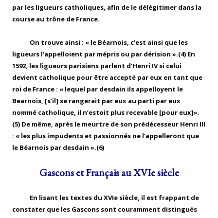
par les ligueurs catholiques, afin de le délégitimer dans la
course au trône de France.
On trouve ainsi : « le Béarnois, c’est ainsi que les
ligueurs l’appelloient par mépris ou par dérision ».(4) En
1592, les ligueurs parisiens parlent d’Henri IV si celui
devient catholique pour être accepté par eux en tant que
roi de France : « lequel par desdain ils appelloyent le
Bearnois, [s’il] se rangerait par eux au parti par eux
nommé catholique, il n’estoit plus recevable [pour eux]».
(5) De même, après le meurtre de son prédécesseur Henri III
: « les plus impudents et passionnés ne l’appelleront que
le Béarnois par desdain ».(6)
Gascons et Français au XVIe siècle
En lisant les textes du XVIe siècle, il est frappant de
constater que les Gascons sont couramment distingués