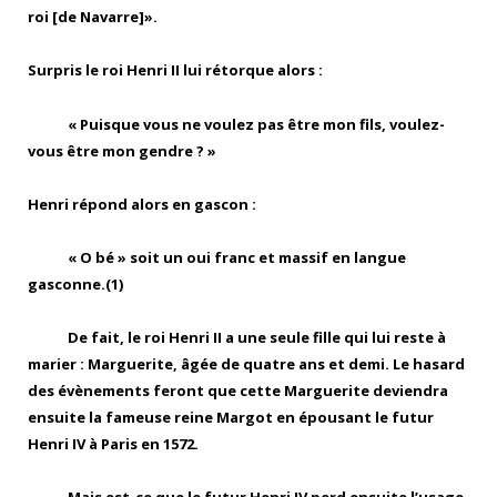
roi [de Navarre]».
Surpris le roi Henri II lui rétorque alors :
« Puisque vous ne voulez pas être mon fils, voulez-
vous être mon gendre ? »
Henri répond alors en gascon :
« O bé » soit un oui franc et massif en langue
gasconne.(1)
De fait, le roi Henri II a une seule fille qui lui reste à
marier : Marguerite, âgée de quatre ans et demi. Le hasard
des évènements feront que cette Marguerite deviendra
ensuite la fameuse reine Margot en épousant le futur
Henri IV à Paris en 1572.