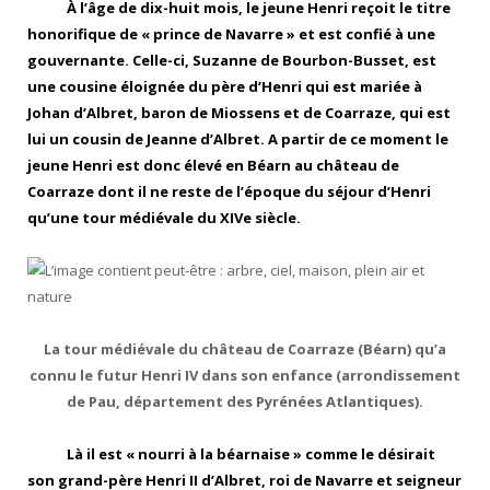
À l’âge de dix-huit mois, le jeune Henri reçoit le titre
honorifique de « prince de Navarre » et est confié à une
gouvernante. Celle-ci, Suzanne de Bourbon-Busset, est
une cousine éloignée du père d’Henri qui est mariée à
Johan d’Albret, baron de Miossens et de Coarraze, qui est
lui un cousin de Jeanne d’Albret. A partir de ce moment le
jeune Henri est donc élevé en Béarn au château de
Coarraze dont il ne reste de l’époque du séjour d’Henri
qu’une tour médiévale du XIVe siècle.
La tour médiévale du château de Coarraze (Béarn) qu’a
connu le futur Henri IV dans son enfance (arrondissement
de Pau, département des Pyrénées Atlantiques).
Là il est « nourri à la béarnaise » comme le désirait
son grand-père Henri II d’Albret, roi de Navarre et seigneur