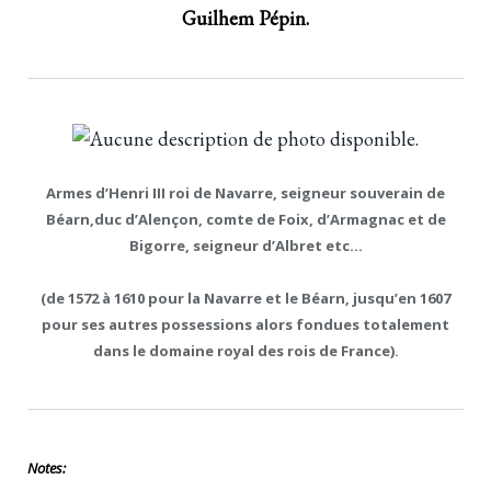
Guilhem Pépin.
Armes d’Henri III roi de Navarre, seigneur souverain de
Béarn,duc d’Alençon, comte de Foix, d’Armagnac et de
Bigorre, seigneur d’Albret etc…
(de 1572 à 1610 pour la Navarre et le Béarn, jusqu’en 1607
pour ses autres possessions alors fondues totalement
dans le domaine royal
des rois de France).
Notes: