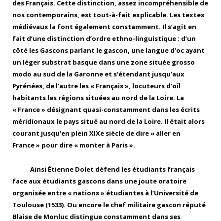
des Français. Cette distinction, assez incompréhensible de
nos contemporains, est tout-à-fait explicable. Les textes
médiévaux la font également constamment. Il s’agit en
fait d’une distinction d’ordre ethno-linguistique : d’un
côté les Gascons parlant le gascon, une langue d’oc ayant
un léger substrat basque dans une zone située grosso
modo au sud de la Garonne et s’étendant jusqu’aux
Pyrénées, de l’autre les « Français », locuteurs d’oïl
habitants les régions situées au nord de la Loire. La
« France » désignant quasi-constamment dans les écrits
méridionaux le pays situé au nord de la Loire. Il était alors
courant jusqu’en plein XIXe siècle de dire « aller en
France » pour dire « monter à Paris ».
Ainsi Étienne Dolet défend les étudiants français
face aux étudiants gascons dans une joute oratoire
organisée entre « nations » étudiantes à l’Université de
Toulouse (1533). Ou encore le chef militaire gascon réputé
Blaise de Monluc distingue constamment dans ses