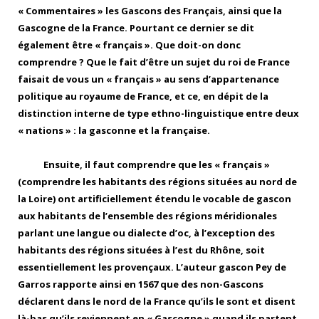
« Commentaires » les Gascons des Français, ainsi que la
Gascogne de la France. Pourtant ce dernier se dit
également être « français ». Que doit-on donc
comprendre ? Que le fait d’être un sujet du roi de France
faisait de vous un « français » au sens d’appartenance
politique au royaume de France, et ce, en dépit de la
distinction interne de type ethno-linguistique entre deux
« nations » : la gasconne et la française.
Ensuite, il faut comprendre que les « français »
(comprendre les habitants des régions situées au nord de
la Loire) ont artificiellement étendu le vocable de gascon
aux habitants de l’ensemble des régions méridionales
parlant une langue ou dialecte d’oc, à l’exception des
habitants des régions situées à l’est du Rhône, soit
essentiellement les provençaux. L’auteur gascon Pey de
Garros rapporte ainsi en 1567 que des non-Gascons
déclarent dans le nord de la France qu’ils le sont et disent
là-bas qu’ils reviennent en « Gascogne » quand ils partent