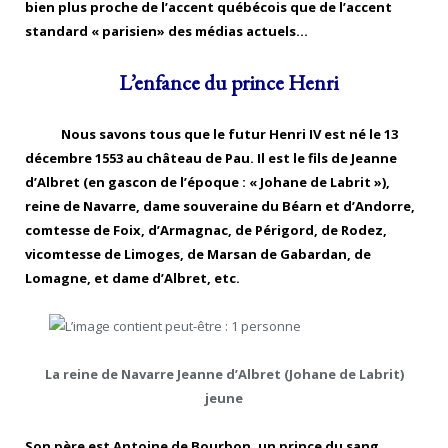
bien plus proche de l’accent québécois que de l’accent
standard « parisien» des médias actuels…
L’enfance du prince Henri
Nous savons tous que le futur Henri IV est né le 13
décembre 1553 au château de Pau. Il est le fils de Jeanne
d’Albret (en gascon de l’époque : « Johane de Labrit »),
reine de Navarre, dame souveraine du Béarn et d’Andorre,
comtesse de Foix, d’Armagnac, de Périgord, de Rodez,
vicomtesse de Limoges, de Marsan de Gabardan, de
Lomagne, et dame d’Albret, etc.
La reine de Navarre Jeanne d’Albret (Johane de Labrit)
jeune
Son père est Antoine de Bourbon, un prince du sang