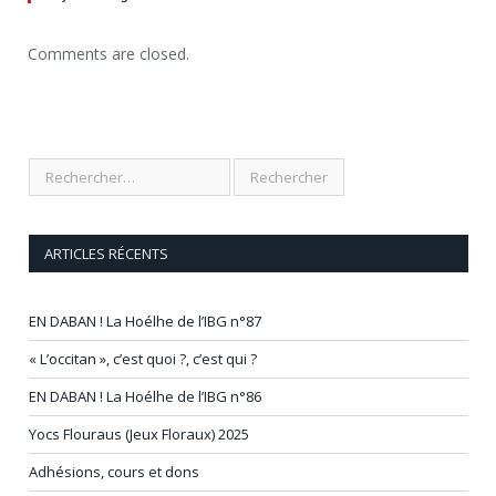
Comments are closed.
ARTICLES RÉCENTS
EN DABAN ! La Hoélhe de l’IBG n°87
« L’occitan », c’est quoi ?, c’est qui ?
EN DABAN ! La Hoélhe de l’IBG n°86
Yocs Flouraus (Jeux Floraux) 2025
Adhésions, cours et dons