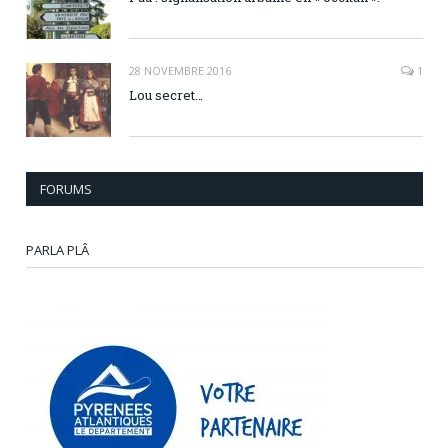
28 NOVEMBRE 2016
1
Lou secret…
FORUMS
PARLA PLÂ