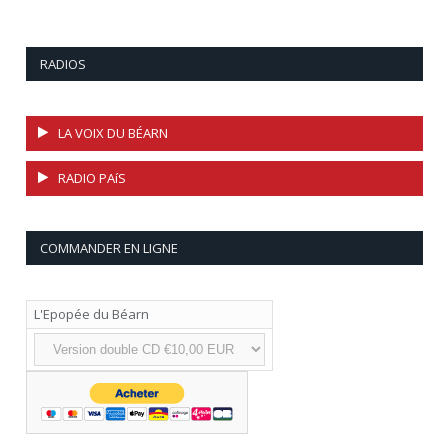
RADIOS
LA VOIX DU BÉARN
RADIO PAíS
COMMANDER EN LIGNE
L'Epopée du Béarn