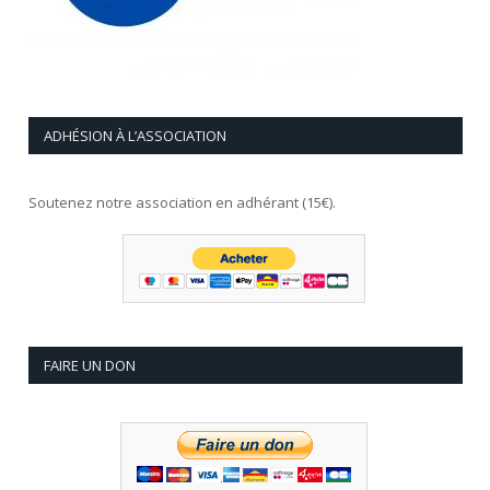
ADHÉSION À L’ASSOCIATION
Soutenez notre association en adhérant (15€).
FAIRE UN DON