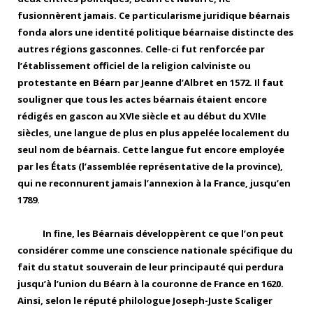
fusionnèrent jamais. Ce particularisme juridique béarnais
fonda alors une identité politique béarnaise distincte des
autres régions gasconnes. Celle-ci fut renforcée par
l’établissement officiel de la religion calviniste ou
protestante en Béarn par Jeanne d’Albret en 1572. Il faut
souligner que tous les actes béarnais étaient encore
rédigés en gascon au XVIe siècle et au début du XVIIe
siècles, une langue de plus en plus appelée localement du
seul nom de béarnais. Cette langue fut encore employée
par les États (l’assemblée représentative de la province),
qui ne reconnurent jamais l’annexion à la France, jusqu’en
1789.
In fine, les Béarnais développèrent ce que l’on peut
considérer comme une conscience nationale spécifique du
fait du statut souverain de leur principauté qui perdura
jusqu’à l’union du Béarn à la couronne de France en 1620.
Ainsi, selon le réputé philologue Joseph-Juste Scaliger