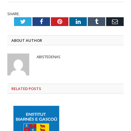
SHARE.
Twitter
Facebook
Pinterest
LinkedIn
Tumblr
Emai
ABOUT AUTHOR
ABISTEDENAS
RELATED
POSTS