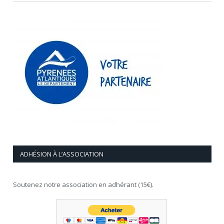
ADHÉSION À L’ASSOCIATION
Soutenez notre association en adhérant (15€).