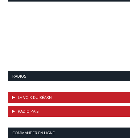
RADIOS
LA VOIX DU BÉARN
RADIO PAíS
COMMANDER EN LIGNE