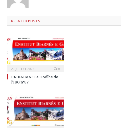
RELATED
POSTS
20 JUILLET 2026
0
EN DABAN ! La Hoélhe de
l’IBG n°87