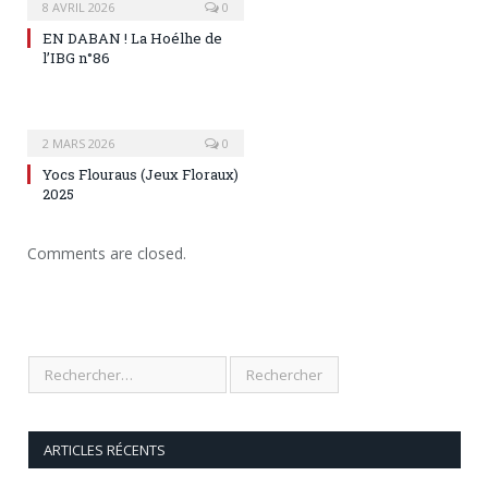
8 AVRIL 2026
0
EN DABAN ! La Hoélhe de
l’IBG n°86
2 MARS 2026
0
Yocs Flouraus (Jeux Floraux)
2025
Comments are closed.
ARTICLES RÉCENTS