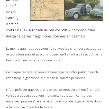
L’abbé
Roger
Larrouy)
vient de
sortir un CD « Au casau de ma yoentut », composé d’une
douzaine de ses magnifiques poèmes en béarnais.
Le moins que nous pouvions faire avec les chanteurs et tous les
acteurs béarnais et gascons locaux, qu’il a tant aidés et qu’il aime
tant, c’est d’en parler autour de nous.
Ce disque restera un beau témoignage de notre patrimoine de
cette langue gasconne qu’il maitrise comme personne.
Il faut préciser que les droits et les recettes seront entièrement
versés à des associations humanitaires luttant contre des
maladies, preuve s’il en fallait encore une, de la générosité dont
a fait preuve Roger toute sa vie…