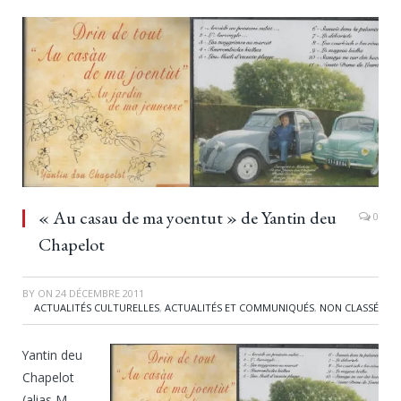
« Au casau de ma yoentut » de Yantin deu
0
Chapelot
BY
ON
24 DÉCEMBRE 2011
ACTUALITÉS CULTURELLES
,
ACTUALITÉS ET COMMUNIQUÉS
,
NON CLASSÉ
Yantin deu
Chapelot
(alias M.