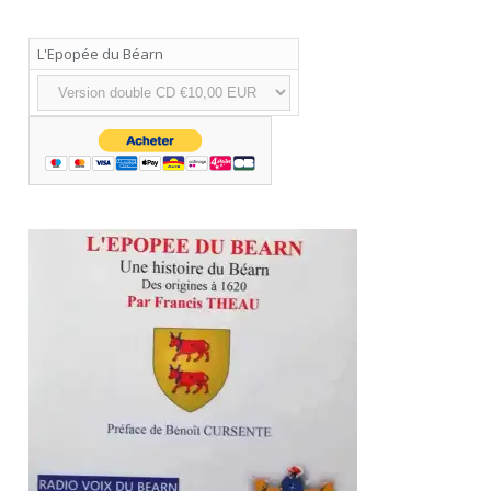
L'Epopée du Béarn