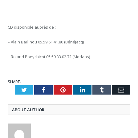
CD disponible auprès de :
– Alain Baillinou 05.59.61.41.80 (Bénéjacq)
– Roland Poeychicot 05.59.33.02.72 (Morlaas)
SHARE.
Twitter
Facebook
Pinterest
LinkedIn
Tumblr
Emai
ABOUT AUTHOR