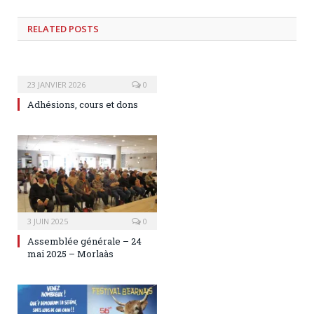
RELATED
POSTS
23 JANVIER 2026
0
Adhésions, cours et dons
3 JUIN 2025
0
Assemblée générale – 24
mai 2025 – Morlaàs