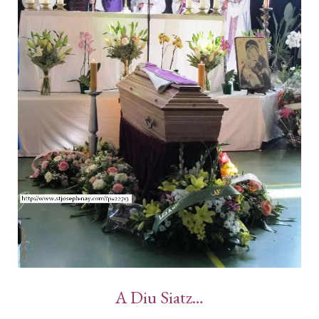
A Diu Siatz…