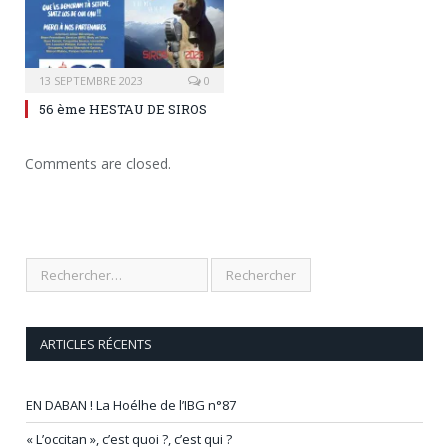
13 SEPTEMBRE 2023
0
56 ème HESTAU DE SIROS
Comments are closed.
ARTICLES RÉCENTS
EN DABAN ! La Hoélhe de l’IBG n°87
« L’occitan », c’est quoi ?, c’est qui ?