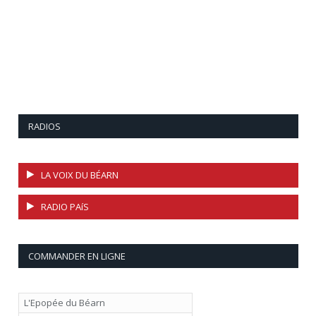
RADIOS
LA VOIX DU BÉARN
RADIO PAíS
COMMANDER EN LIGNE
L'Epopée du Béarn