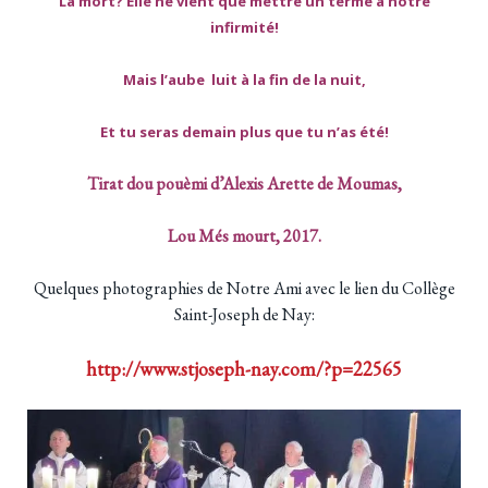
La mort? Elle ne vient que mettre un terme à notre
infirmité!
Mais l’aube luit à la fin de la nuit,
Et tu seras demain plus que tu n’as été!
Tirat dou pouèmi d’Alexis Arette de Moumas,
Lou Més mourt, 2017.
Quelques photographies de Notre Ami avec le lien du Collège
Saint-Joseph de Nay:
http://www.stjoseph-nay.com/?p=22565