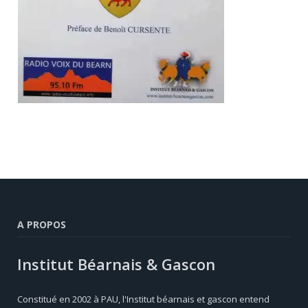
A PROPOS
Institut Béarnais & Gascon
Constitué en 2002 à PAU, l'Institut béarnais et gascon entend