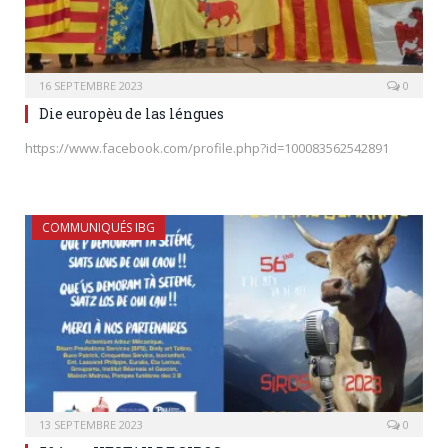
16 SEPTEMBRE 2023
0
Die europèu de las léngues
https://www.facebook.com/profile.php?id=100083562542891
COMMUNIQUÉS IBG
13 SEPTEMBRE 2023
0