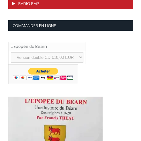
RADIO PAíS
COMMANDER EN LIGNE
L'Epopée du Béarn