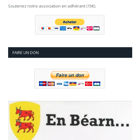
Soutenez notre association en adhérant (15€).
FAIRE UN DON