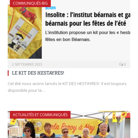
COMMUNIQUÉS IBG
2 SEPTEMBRE 2023
0
LE KIT DES HESTAYRES!
Cet été nous avons lancés le KIT DES HESTAYRES! Il est toujours
disponible pour la…
ACTUALITÉS ET COMMUNIQUÉS