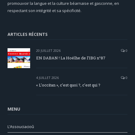
promouvoir la langue et la culture béarnaise et gasconne, en
respectant son intégrité et sa spécificité.
ARTICLES RÉCENTS
20 JUILLET 2026
0
EN DABAN ! La Hoélhe de l’IBG n°87
4 JUILLET 2026
0
« L’occitan », c’est quoi ?, c’est qui ?
MENU
L’Assouciacioû