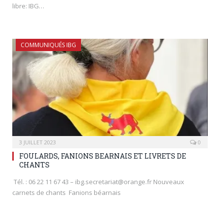
libre: IBG…
COMMUNIQUÉS IBG
3 JUILLET 2023
0
FOULARDS, FANIONS BEARNAIS ET LIVRETS DE
CHANTS
Tél. : 06 22 11 67 43 – ibg.secretariat@orange.fr Nouveaux
carnets de chants Fanions béarnais