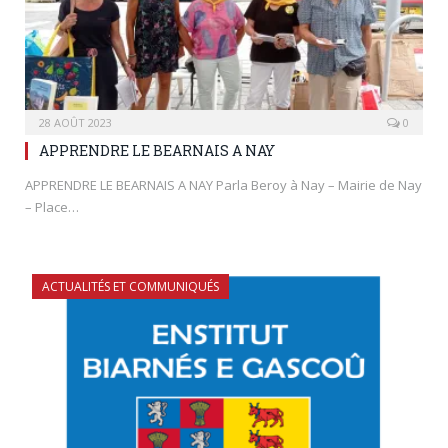
28 AOÛT 2023
0
APPRENDRE LE BEARNAIS A NAY
APPRENDRE LE BEARNAIS A NAY Parla Beroy à Nay – Mairie de Nay
– Place…
ACTUALITÉS ET COMMUNIQUÉS