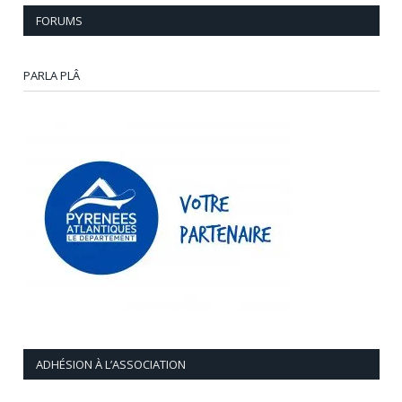
FORUMS
PARLA PLÂ
ADHÉSION À L’ASSOCIATION