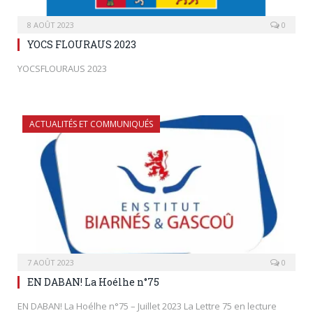
8 AOÛT 2023
0
YOCS FLOURAUS 2023
YOCSFLOURAUS 2023
ACTUALITÉS ET COMMUNIQUÉS
7 AOÛT 2023
0
EN DABAN! La Hoélhe n°75
EN DABAN! La Hoélhe n°75 – Juillet 2023 La Lettre 75 en lecture