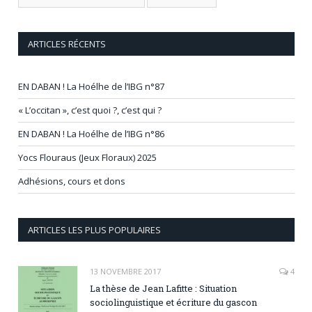
ARTICLES RÉCENTS
EN DABAN ! La Hoélhe de l’IBG n°87
« L’occitan », c’est quoi ?, c’est qui ?
EN DABAN ! La Hoélhe de l’IBG n°86
Yocs Flouraus (Jeux Floraux) 2025
Adhésions, cours et dons
ARTICLES LES PLUS POPULAIRES
13 NOVEMBRE 2017
4
La thèse de Jean Lafitte : Situation
sociolinguistique et écriture du gascon