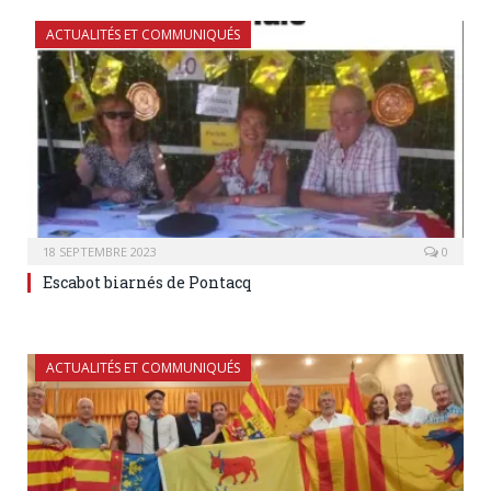
ACTUALITÉS ET COMMUNIQUÉS
18 SEPTEMBRE 2023
0
Escabot biarnés de Pontacq
ACTUALITÉS ET COMMUNIQUÉS