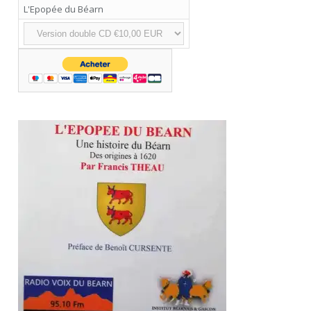
L'Epopée du Béarn