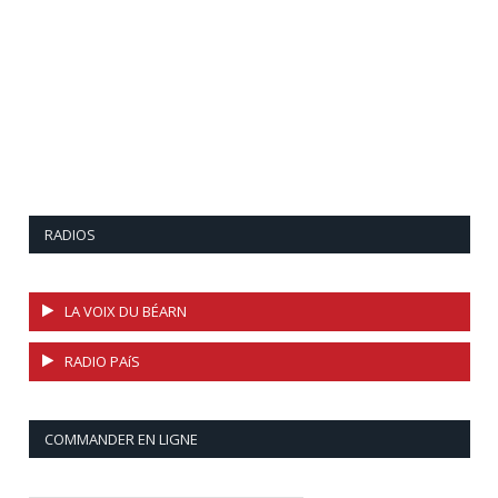
RADIOS
LA VOIX DU BÉARN
RADIO PAíS
COMMANDER EN LIGNE