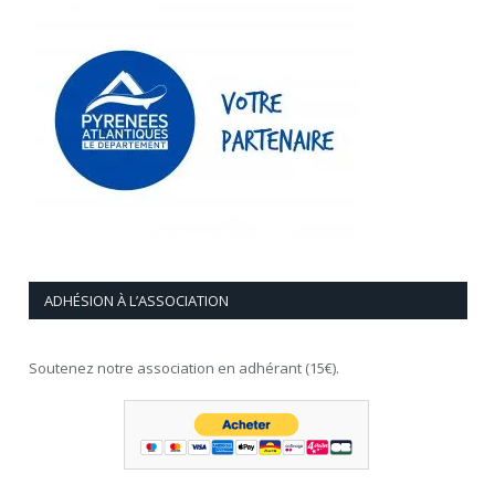
ADHÉSION À L’ASSOCIATION
Soutenez notre association en adhérant (15€).